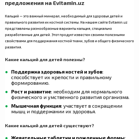
предложения на Evitamin.uz
Кальций — это важный минерал, необходимый для здоровья детей и
правильного развития их костной системы. На нашем сайте Evitamin.uz
представлены разнообразные варианты кальция, специально
разработанные для детей. Этот продукт известен своими полезными
свойствами для поддержания костной ткани, зубов и общего физического
развития.
Какие кальций для детей полезны?
Поддержка здоровья костей и зубов
:
способствует их крепости и правильному
формированию.
Рост и развитие
: необходим для нормального
физического и умственного развития организма.
Мышечная функция
: участвует в сокращении
мышц и поддержании их здоровья.
Какие кальций для детей существуют?
Жевательные таблетки и рожденные формы
: