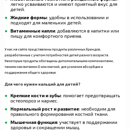
легко усваиваются и имеют приятный вкус для
детей.
Жидкие формы
: удобны в использовании и
подходят для маленьких детей.
Витаминные капли
: добавляются в напитки или
пищу для комфортного приема.
У нас на сайте представлены продукты различных брендов,
разработанные с учетом потребностей детей разного возраста.
Некоторые продукты обогащены дополнительными компонентами,
такими как витамин D или магний, для усиления абсорбции и
поддержания общего здоровья.
Для чего нужен кальций для детей?
Крепкие кости и зубы
: помогает предотвращать
остеопороз и кариес.
Нормальный рост и развитие
: необходим для
правильного формирования костной ткани.
Мышечная функция
: участвует в поддержании
здоровья и сокращении мышц.