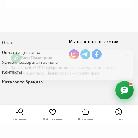
Мы в социальных сетях
О нас
×
Оплата и доставка
ВитаПомощник
Условия возврата и обмена
Здравствуйте! 👋 Подберу витамины и отвечу на вопросы о
товарах и доставке. Напишите мне — отвечу сразу.
Контакты
Каталог по брендам
Каталог
Избранное
Корзина
Войти