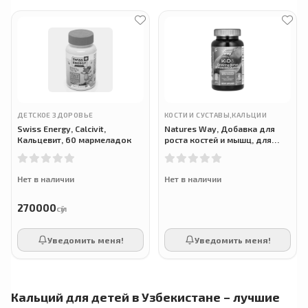
ДЕТСКОЕ ЗДОРОВЬЕ
КОСТИ И СУСТАВЫ,КАЛЬЦИИ
Swiss Energy, Calcivit,
Natures Way, Добавка для
Кальцевит, 60 мармеладок
роста костей и мышц, для
детей от 2 лет, ягодный вкус,
60 жевательных мармеладок
Нет в наличии
Нет в наличии
270000
сӯм
Уведомить меня!
Уведомить меня!
Кальций для детей в Узбекистане – лучшие