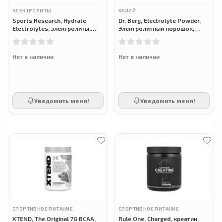
ЭЛЕКТРОЛИТЫ
КАЛИЙ
Sports Research, Hydrate
Dr. Berg, Electrolyte Powder,
Electrolytes, электролиты,
Электролитный порошок,
лимон и лайм, 450 г
Малина и лимон, 330 г
Нет в наличии
Нет в наличии
Уведомить меня!
Уведомить меня!
СПОРТИВНОЕ ПИТАНИЕ
СПОРТИВНОЕ ПИТАНИЕ
XTEND, The Original 7G BCAA,
Rule One, Charged, креатин,