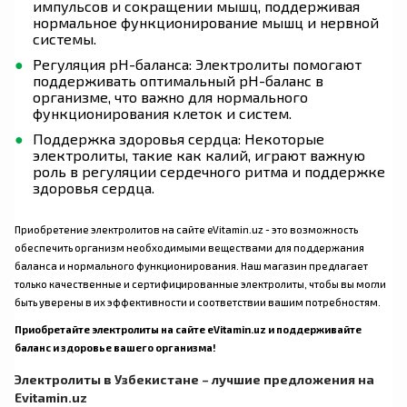
импульсов и сокращении мышц, поддерживая
нормальное функционирование мышц и нервной
системы.
Регуляция pH-баланса: Электролиты помогают
поддерживать оптимальный pH-баланс в
организме, что важно для нормального
функционирования клеток и систем.
Поддержка здоровья сердца: Некоторые
электролиты, такие как калий, играют важную
роль в регуляции сердечного ритма и поддержке
здоровья сердца.
Приобретение электролитов на сайте eVitamin.uz - это возможность
обеспечить организм необходимыми веществами для поддержания
баланса и нормального функционирования. Наш магазин предлагает
только качественные и сертифицированные электролиты, чтобы вы могли
быть уверены в их эффективности и соответствии вашим потребностям.
Приобретайте электролиты на сайте eVitamin.uz и поддерживайте
баланс и здоровье вашего организма!
Электролиты в Узбекистане – лучшие предложения на
Evitamin.uz