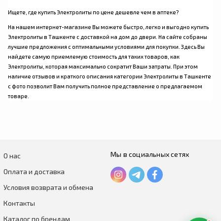
Ищете, где купить Электролиты по цене дешевле чем в аптеке?
На нашем интернет-магазине Вы можете быстро, легко и выгодно купить
Электролиты в Ташкенте с доставкой на дом до двери. На сайте собраны
лучшие предложения с оптимальными условиями для покупки. Здесь Вы
найдете самую приемлемую стоимость для таких товаров, как
Электролиты, которая максимально сократит Ваши затраты. При этом
наличие отзывов и краткого описания категории Электролиты в Ташкенте
с фото позволит Вам получить полное представление о предлагаемом
товаре.
Мы в социальных сетях
О нас
Оплата и доставка
Условия возврата и обмена
Контакты
Каталог по брендам