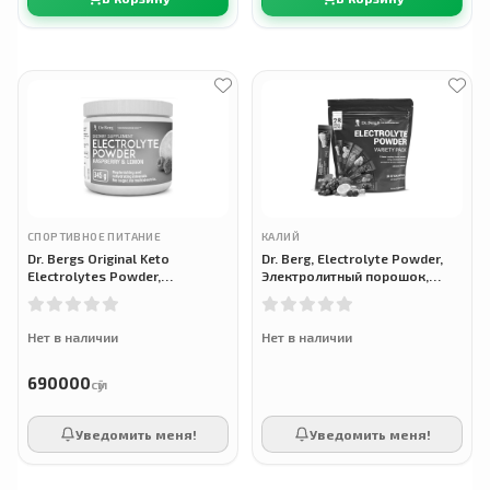
СПОРТИВНОЕ ПИТАНИЕ
КАЛИЙ
Dr. Bergs Original Keto
Dr. Berg, Electrolyte Powder,
Electrolytes Powder,
Электролитный порошок,
Оригинальный порошок кето-
набор, 28 стиков
электролитов, 345 г
Нет в наличии
Нет в наличии
690000
сӯм
Уведомить меня!
Уведомить меня!