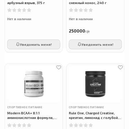
арбузный взрыв, 375 г
снежный кокос, 240 г
Нет в наличии
Нет в наличии
250000
сӯм
Уведомить меня!
Уведомить меня!
СПОРТИВНОЕ ПИТАНИЕ
СПОРТИВНОЕ ПИТАНИЕ
Modern BCAA+ 8:1:1
Rule One, Charged Creatine,
аминокислотная формула,
креатин, лимонад с голубой
вкус персикового чая, 535.5 г
малиной, 270 г