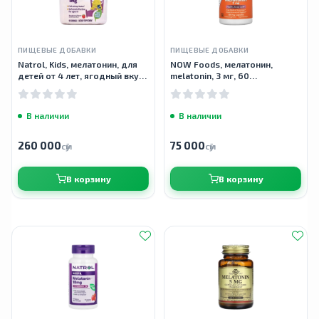
ПИЩЕВЫЕ ДОБАВКИ
ПИЩЕВЫЕ ДОБАВКИ
Natrol, Kids, мелатонин, для
NOW Foods, мелатонин,
детей от 4 лет, ягодный вкус,
melatonin, 3 мг, 60
90 жевательных конфет
растительных капсул
В наличии
В наличии
260 000
75 000
сӯм
сӯм
В корзину
В корзину