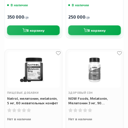
В наличии
В наличии
350 000
250 000
сӯм
сӯм
В корзину
В корзину
ПИЩЕВЫЕ ДОБАВКИ
ЗДОРОВЫЙ СОН
Natrol, мелатонин, melatonin,
NOW Foods, Melatonin,
5 мг, 60 жевательных конфет
Мелатонин 3 мг, 90
жевательных пастилок
Нет в наличии
Нет в наличии