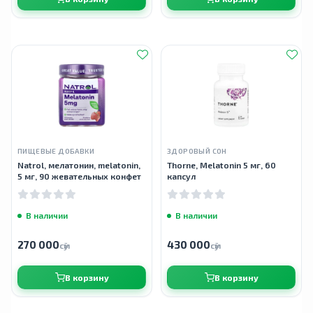
ПИЩЕВЫЕ ДОБАВКИ
ЗДОРОВЫЙ СОН
Natrol, мелатонин, melatonin,
Thorne, Melatonin 5 мг, 60
5 мг, 90 жевательных конфет
капсул
В наличии
В наличии
270 000
430 000
сӯм
сӯм
В корзину
В корзину