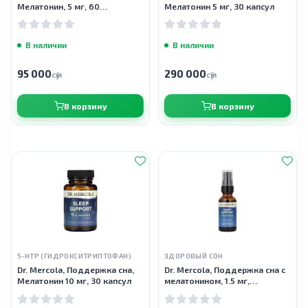
Мелатонин, 5 мг, 60
Мелатонин 5 мг, 30 капсул
растительных капсул
В наличии
В наличии
95 000
290 000
сӯм
сӯм
В корзину
В корзину
5-HTP (ГИДРОКСИТРИПТОФАН)
ЗДОРОВЫЙ СОН
Dr. Mercola, Поддержка сна,
Dr. Mercola, Поддержка сна с
Мелатонин 10 мг, 30 капсул
мелатонином, 1.5 мг,
натуральный малиновый вкус,
спрей, 25 мл