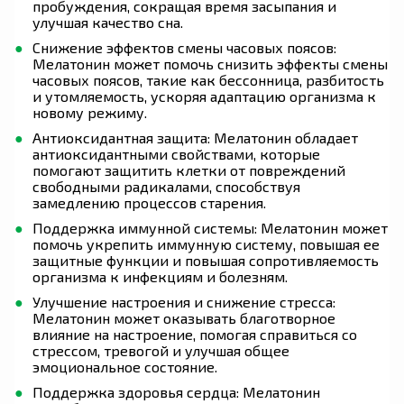
пробуждения, сокращая время засыпания и
улучшая качество сна.
Снижение эффектов смены часовых поясов:
Мелатонин может помочь снизить эффекты смены
часовых поясов, такие как бессонница, разбитость
и утомляемость, ускоряя адаптацию организма к
новому режиму.
Антиоксидантная защита: Мелатонин обладает
антиоксидантными свойствами, которые
помогают защитить клетки от повреждений
свободными радикалами, способствуя
замедлению процессов старения.
Поддержка иммунной системы: Мелатонин может
помочь укрепить иммунную систему, повышая ее
защитные функции и повышая сопротивляемость
организма к инфекциям и болезням.
Улучшение настроения и снижение стресса:
Мелатонин может оказывать благотворное
влияние на настроение, помогая справиться со
стрессом, тревогой и улучшая общее
эмоциональное состояние.
Поддержка здоровья сердца: Мелатонин