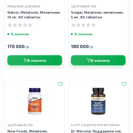
ПИЩЕВЫЕ ДОБАВКИ
ЗДОРОВЫЙ СОН
Natrol, Melatonin, Мелатонин,
Solgar, Melatonin, мелатонин,
10 мг, 60 таблеток
5 мг, 60 таблеток
В наличии
В наличии
170 000
180 000
сӯм
сӯм
В корзину
В корзину
ЗДОРОВЫЙ СОН
5-HTP (ГИДРОКСИТРИПТОФАН)
Now Foods, Melatonin,
Dr. Mercola, Поддержка сна,