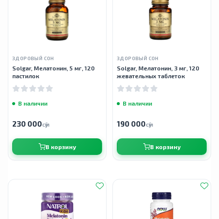
ЗДОРОВЫЙ СОН
ЗДОРОВЫЙ СОН
Solgar, Мелатонин, 5 мг, 120
Solgar, Мелатонин, 3 мг, 120
пастилок
жевательных таблеток
В наличии
В наличии
230 000
190 000
сӯм
сӯм
В корзину
В корзину