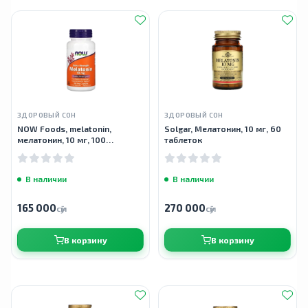
ЗДОРОВЫЙ СОН
ЗДОРОВЫЙ СОН
NOW Foods, melatonin,
Solgar, Мелатонин, 10 мг, 60
мелатонин, 10 мг, 100
таблеток
растительных капсул
В наличии
В наличии
165 000
270 000
сӯм
сӯм
В корзину
В корзину