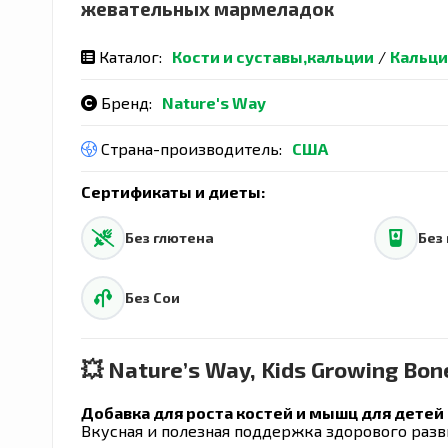
жевательных мармеладок
Каталог:
Кости и суставы,кальции
/
Кальци
Бренд:
Nature's Way
Страна-производитель:
США
Сертификаты и диеты:
Без глютена
Без
Без Сои
💥 Nature’s Way, Kids Growing B
Добавка для роста костей и мышц для детей 
Вкусная и полезная поддержка здорового разв