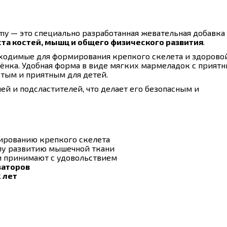
mmy — это специально разработанная жевательная добавка
та костей, мышц и общего физического развития
.
ходимые для формирования крепкого скелета и здорово
ёнка. Удобная форма в виде мягких мармеладок с прият
тым и приятным для детей.
й и подсластителей, что делает его безопасным и
ированию крепкого скелета
му развитию мышечной ткани
 принимают с удовольствием
заторов
 лет