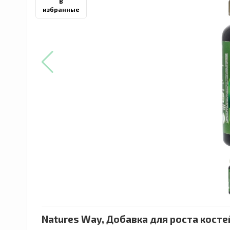
В
избранные
Natures Way, Добавка для роста костей