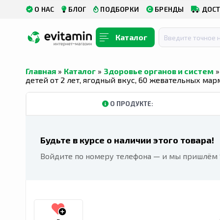
О НАС
БЛОГ
ПОДБОРКИ
БРЕНДЫ
ДОСТ
Каталог
Главная
»
Каталог
»
Здоровье органов и систем
детей от 2 лет, ягодный вкус, 60 жевательных ма
О ПРОДУКТЕ:
Будьте в курсе о наличии этого товара!
Войдите по номеру телефона — и мы пришлём S