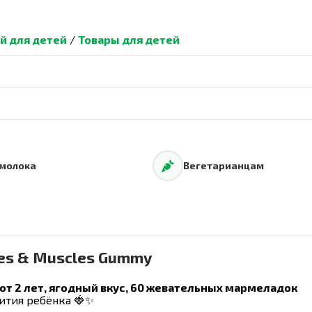
й для детей
/
Товары для детей
 молока
Вегетарианцам
ones & Muscles Gummy
от 2 лет, ягодный вкус, 60 жевательных мармеладок
ития ребёнка 🍓✨