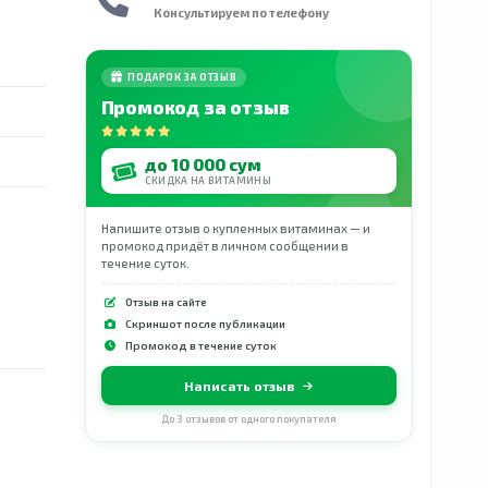
Консультируем по телефону
ПОДАРОК ЗА ОТЗЫВ
Промокод за отзыв
до 10 000 сум
СКИДКА НА ВИТАМИНЫ
Напишите отзыв о купленных витаминах — и
промокод придёт в личном сообщении в
течение суток.
Отзыв на сайте
Скриншот после публикации
Промокод в течение суток
Написать отзыв
До 3 отзывов от одного покупателя