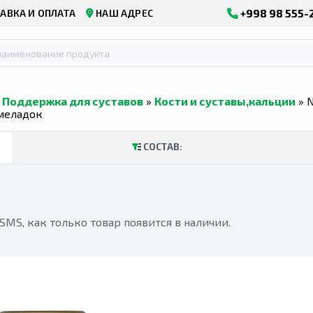
+998 98 555-
АВКА И ОПЛАТА
НАШ АДРЕС
»
Поддержка для суставов
»
Кости и суставы,кальции
» N
рмеладок
СОСТАВ:
MS, как только товар появится в наличии.