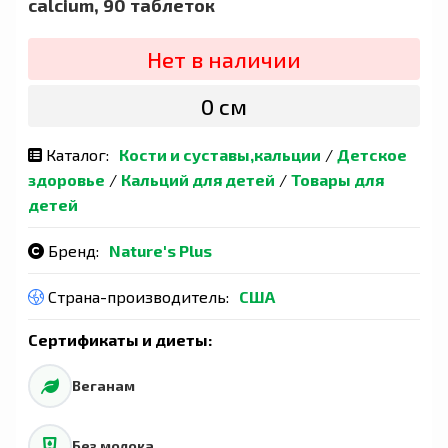
calcium, 90 таблеток
Нет в наличии
0 сӯм
Каталог:
Кости и суставы,кальции
/
Детское
здоровье
/
Кальций для детей
/
Товары для
детей
Бренд:
Nature's Plus
Страна-производитель:
США
Сертификаты и диеты:
Веганам
Без молока