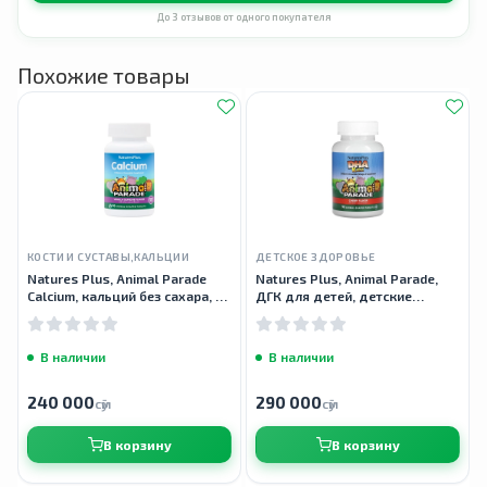
До 3 отзывов от одного покупателя
Похожие товары
КОСТИ И СУСТАВЫ,КАЛЬЦИИ
ДЕТСКОЕ ЗДОРОВЬЕ
Natures Plus, Animal Parade
Natures Plus, Animal Parade,
Calcium, кальций без сахара, 90
ДГК для детей, детские
таблеток
жевательные таблетки, 90
таблеток
В наличии
В наличии
240 000
290 000
сӯм
сӯм
В корзину
В корзину