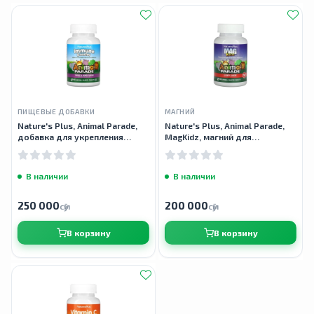
ПИЩЕВЫЕ ДОБАВКИ
МАГНИЙ
Nature's Plus, Animal Parade,
Nature's Plus, Animal Parade,
добавка для укрепления
MagKidz, магний для
детского иммунитета, 90
детей,вишневый вкус, 90
таблеток
таблеток
В наличии
В наличии
250 000
200 000
сӯм
сӯм
В корзину
В корзину