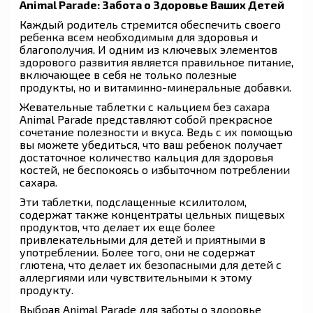
Animal Parade: Забота о Здоровье Ваших Детей
Каждый родитель стремится обеспечить своего
ребенка всем необходимым для здоровья и
благополучия. И одним из ключевых элементов
здорового развития является правильное питание,
включающее в себя не только полезные
продукты, но и витаминно-минеральные добавки.
Жевательные таблетки с кальцием без сахара
Animal Parade представляют собой прекрасное
сочетание полезности и вкуса. Ведь с их помощью
вы можете убедиться, что ваш ребенок получает
достаточное количество кальция для здоровья
костей, не беспокоясь о избыточном потреблении
сахара.
Эти таблетки, подслащенные ксилитолом,
содержат также концентраты цельных пищевых
продуктов, что делает их еще более
привлекательными для детей и приятными в
употреблении. Более того, они не содержат
глютена, что делает их безопасными для детей с
аллергиями или чувствительными к этому
продукту.
Выбрав Animal Parade для заботы о здоровье