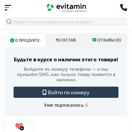
Главная
»
Каталог
»
Детское здоровье
»
Кальций для
СОСТАВ:
ОТЗЫВЫ (0)
О ПРОДУКТЕ:
Будьте в курсе о наличии этого товара!
Войдите по номеру телефона — и мы
пришлём SMS, как только товар появится в
наличии.
Войти по номеру
Уже подписались:
0