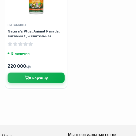
ВИТАМИНЫ
Nature's Plus, Animal Parade,
витамин C, жевательная
добавка без сахара для детей,
90 таблеток
В наличии
220 000
сӯм
В корзину
Мы в социальных сетях
О нас