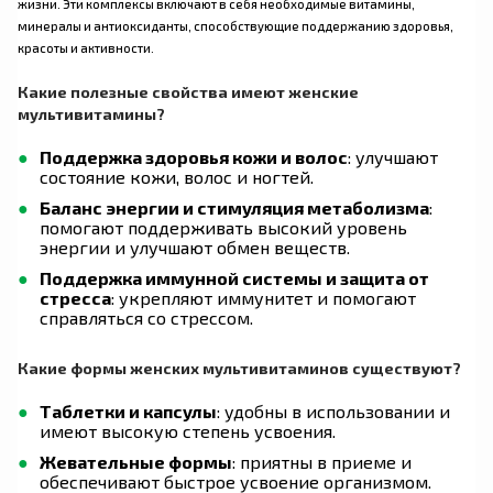
жизни. Эти комплексы включают в себя необходимые витамины,
минералы и антиоксиданты, способствующие поддержанию здоровья,
красоты и активности.
Какие полезные свойства имеют женские
мультивитамины?
Поддержка здоровья кожи и волос
: улучшают
состояние кожи, волос и ногтей.
Баланс энергии и стимуляция метаболизма
:
помогают поддерживать высокий уровень
энергии и улучшают обмен веществ.
Поддержка иммунной системы и защита от
стресса
: укрепляют иммунитет и помогают
справляться со стрессом.
Какие формы женских мультивитаминов существуют?
Таблетки и капсулы
: удобны в использовании и
имеют высокую степень усвоения.
Жевательные формы
: приятны в приеме и
обеспечивают быстрое усвоение организмом.