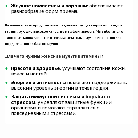
Жидкие комплексы и порошки
: обеспечивают
разнообразие форм приема.
На нашем сайте представлены продукты ведущих мировых брендов,
гарантирующие высокое качество и эффективность. Мы заботимся о
здоровье наших клиенток и предлагаем только лучшие решения для
поддержания их благополучия.
Для чего нужны женские мультивитамины?
Красота и здоровье
: улучшают состояние кожи,
волос и ногтей.
Энергия и активность
: помогают поддерживать
высокий уровень энергии в течение дня.
Защита иммунной системы и борьба со
стрессом
: укрепляют защитные функции
организма и помогают справляться с
повседневными стрессами.