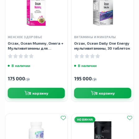
ЖЕНСКОЕ ЗДОРОВЬЕ
ВИТАМИНЫ И МИНЕРАЛЫ
Orzax, Ocean Mummy, Омега +
Orzax, Ocean Daily One Energy
Мультивитамины для
мультивитамины, 30 таблеток
беременных, 30 капсул
В наличии
В наличии
175 000
195 000
сӯм
сӯм
В корзину
В корзину
НОВИНКА