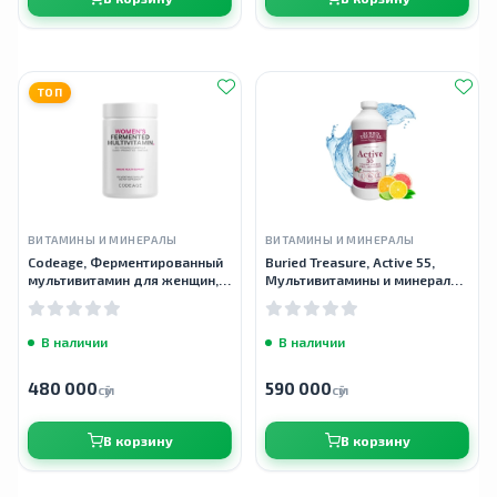
ТОП
ВИТАМИНЫ И МИНЕРАЛЫ
ВИТАМИНЫ И МИНЕРАЛЫ
Codeage, Ферментированный
Buried Treasure, Active 55,
мультивитамин для женщин,
Мультивитамины и минералы,
120 растительных капсул
976 мл
В наличии
В наличии
480 000
590 000
сӯм
сӯм
В корзину
В корзину