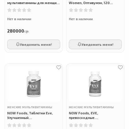
мультивитамины для женщин,
Women, Оптивумэн, 120
Womens multivitamin, 75
капсул
мармеладок
Нет в наличии
Нет в наличии
280000
сӯм
Уведомить меня!
Уведомить меня!
ЖЕНСКИЕ МУЛЬТИВИТАМИНЫ
ЖЕНСКИЕ МУЛЬТИВИТАМИНЫ
NOW Foods, Таблетки Eve,
NOW Foods, EVE,
Улучшенный
превосходные
мультивитаминный комплекс
мультивитамины для женщин,
для женщин, 180 таблеток
180 капсул