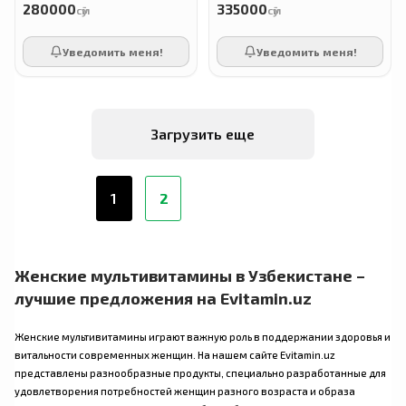
280000
335000
сӯм
сӯм
Уведомить меня!
Уведомить меня!
Загрузить еще
1
2
Женские мультивитамины в Узбекистане –
лучшие предложения на Evitamin.uz
Женские мультивитамины играют важную роль в поддержании здоровья и
витальности современных женщин. На нашем сайте Evitamin.uz
представлены разнообразные продукты, специально разработанные для
удовлетворения потребностей женщин разного возраста и образа