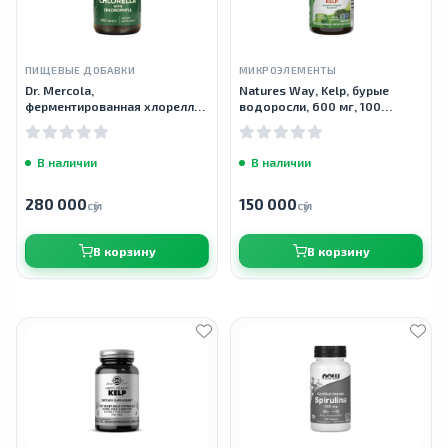
ПИЩЕВЫЕ ДОБАВКИ
МИКРОЭЛЕМЕНТЫ
Dr. Mercola,
Natures Way, Kelp, бурые
ферментированная хлорелла,
водоросли, 600 мг, 100
450 таблеток
вегетарианских капсул
В наличии
В наличии
280 000
150 000
сӯм
сӯм
В корзину
В корзину