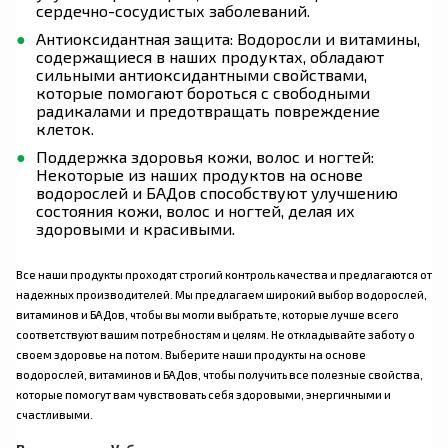
сердечно-сосудистых заболеваний.
Антиоксидантная защита: Водоросли и витамины,
содержащиеся в наших продуктах, обладают
сильными антиоксидантными свойствами,
которые помогают бороться с свободными
радикалами и предотвращать повреждение
клеток.
Поддержка здоровья кожи, волос и ногтей:
Некоторые из наших продуктов на основе
водорослей и БАДов способствуют улучшению
состояния кожи, волос и ногтей, делая их
здоровыми и красивыми.
Все наши продукты проходят строгий контроль качества и предлагаются от
надежных производителей. Мы предлагаем широкий выбор водорослей,
витаминов и БАДов, чтобы вы могли выбрать те, которые лучше всего
соответствуют вашим потребностям и целям. Не откладывайте заботу о
своем здоровье на потом. Выберите наши продукты на основе
водорослей, витаминов и БАДов, чтобы получить все полезные свойства,
которые помогут вам чувствовать себя здоровыми, энергичными и
счастливыми.