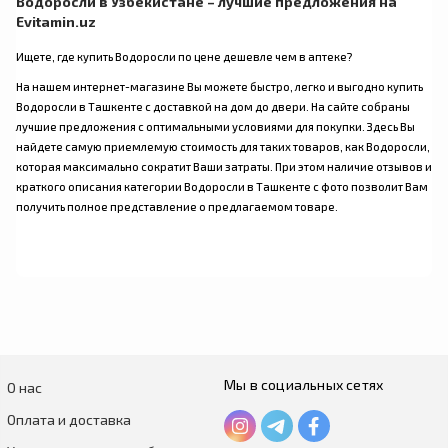
Водоросли в Узбекистане – лучшие предложения на
Evitamin.uz
Ищете, где купить Водоросли по цене дешевле чем в аптеке?
На нашем интернет-магазине Вы можете быстро, легко и выгодно купить
Водоросли в Ташкенте с доставкой на дом до двери. На сайте собраны
лучшие предложения с оптимальными условиями для покупки. Здесь Вы
найдете самую приемлемую стоимость для таких товаров, как Водоросли,
которая максимально сократит Ваши затраты. При этом наличие отзывов и
краткого описания категории Водоросли в Ташкенте с фото позволит Вам
получить полное представление о предлагаемом товаре.
Мы в социальных сетях
О нас
Оплата и доставка