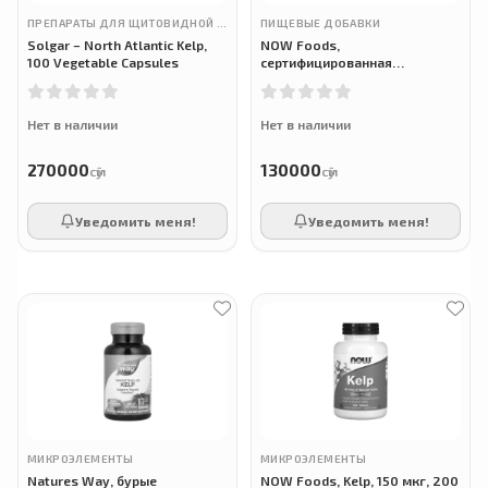
ПРЕПАРАТЫ ДЛЯ ЩИТОВИДНОЙ ЖЕЛЕЗЫ
ПИЩЕВЫЕ ДОБАВКИ
Solgar – North Atlantic Kelp,
NOW Foods,
100 Vegetable Capsules
сертифицированная
органическая спирулина,500
мг, 100 таблеток
Нет в наличии
Нет в наличии
270000
130000
сӯм
сӯм
Уведомить меня!
Уведомить меня!
МИКРОЭЛЕМЕНТЫ
МИКРОЭЛЕМЕНТЫ
Natures Way, бурые
NOW Foods, Kelp, 150 мкг, 200