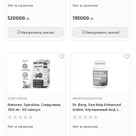
Нет в наличии
Нет в наличии
520000
195000
сӯм
сӯм
Уведомить меня!
Уведомить меня!
СПИРУЛИНА
МИКРОЭЛЕМЕНТЫ
Naturex, Spirulina, Спирулина,
Dr. Berg, Sea Kelp Enhanced
300 мг, 40 капсул
Iodine, Улучшенный йод с
морскими водорослями, 200
мкг, 90 капсул
Нет в наличии
Нет в наличии