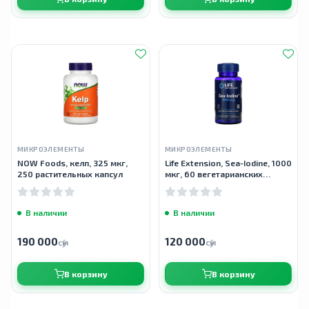
МИКРОЭЛЕМЕНТЫ
МИКРОЭЛЕМЕНТЫ
NOW Foods, келп, 325 мкг,
Life Extension, Sea-Iodine, 1000
250 растительных капсул
мкг, 60 вегетарианских
капсул
В наличии
В наличии
190 000
120 000
сӯм
сӯм
В корзину
В корзину