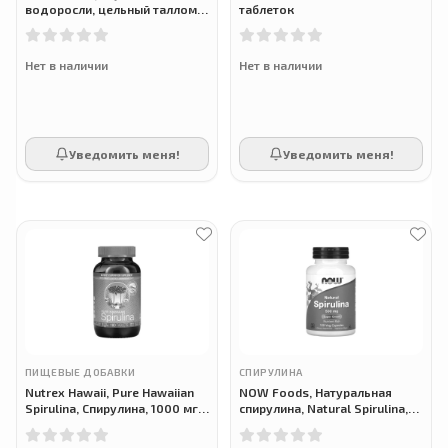
водоросли, цельный таллом,
таблеток
600 мг, 180 вегетарианских
капсул
Нет в наличии
Нет в наличии
Уведомить меня!
Уведомить меня!
ПИЩЕВЫЕ ДОБАВКИ
СПИРУЛИНА
Nutrex Hawaii, Pure Hawaiian
NOW Foods, Натуральная
Spirulina, Cпирулина, 1000 мг,
спирулина, Natural Spirulina,
180 таблеток
500 мг, 120 растительных
капсул