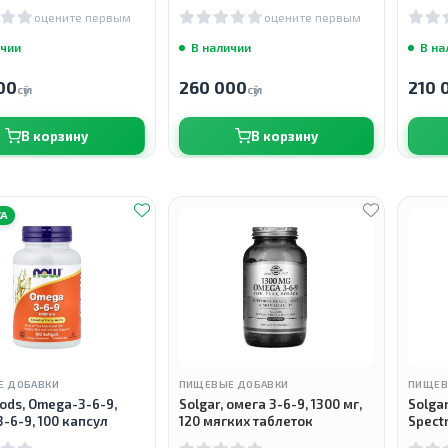
сул
таблеток
капсу
оцените первым
оцените первым
ичии
В наличии
В на
00
260 000
210 
сӯм
сӯм
В корзину
В корзину
А
Е ДОБАВКИ
ПИЩЕВЫЕ ДОБАВКИ
ПИЩЕВ
ods, Omega-3-6-9,
Solgar, омега 3-6-9, 1300 мг,
Solga
-6-9, 100 капсул
120 мягких таблеток
Spect
аляск