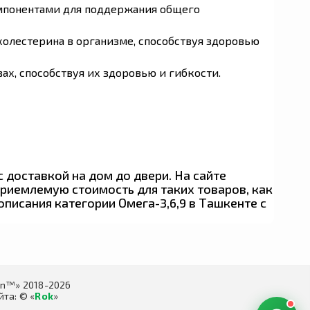
омпонентами для поддержания общего
холестерина в организме, способствуя здоровью
ах, способствуя их здоровью и гибкости.
 доставкой на дом до двери. На сайте
риемлемую стоимость для таких товаров, как
описания категории Омега-3,6,9 в Ташкенте с
in™» 2018-2026
та: © «
Rok
»