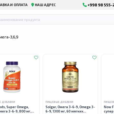
+998 98 555-
АВКА И ОПЛАТА
НАШ АДРЕС
мега-3,6,9
Е ДОБАВКИ
ПИЩЕВЫЕ ДОБАВКИ
ПИЩЕВ
ds, Super Omega,
Solgar, Омега 3-6-9, Omega 3-
Now F
мега 3-6-9, 800 мг,
6-9, 1300 мг, 60 мягких
cупер 