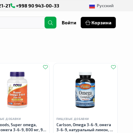
21-21
+998 90 943-00-33
Русский
Войти
Корзина
ЫЕ ДОБАВКИ
ПИЩЕВЫЕ ДОБАВКИ
oods, Super omega,
Carlson, Omega 3-6-9, омега
омега 3-6-9, 800 мг, 90
3-6-9, натуральный лимон, 90