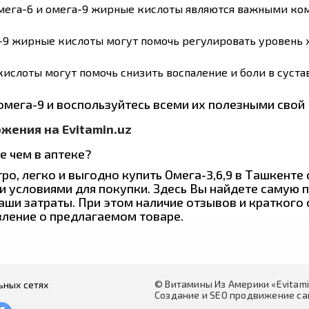
омега-6 и омега-9 жирные кислоты являются важными к
а-9 жирные кислоты могут помочь регулировать уровень 
ислоты могут помочь снизить воспаление и боли в сустав
омега-9 и воспользуйтесь всеми их полезными свой
жения на Evitamin.uz
е чем в аптеке?
, легко и выгодно купить Омега-3,6,9 в Ташкенте с
 условиями для покупки. Здесь Вы найдете самую п
аши затраты. При этом наличие отзывов и краткого 
вление о предлагаемом товаре.
© Витамины Из Америки «Evitam
ьных сетях
Создание и SEO продвижение сай