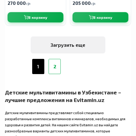
270 000
205 000
сӯм
сӯм
В корзину
В корзину
Загрузить еще
1
2
Детские мультивитамины в Узбекистане –
лучшие предложения на Evitamin.uz
Детские мультивитамины представляют собой специально
разработанные комплексы витаминов и минералов, необходимых для
здоровья и развития детей. На нашем сайте Evitamin.uz вы найдете
разнообразные варианты детских мультивитаминов, которые