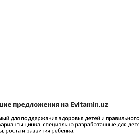
шие предложения на Evitamin.uz
ый для поддержания здоровья детей и правильного
 варианты цинка, специально разработанные для дет
, роста и развития ребенка.