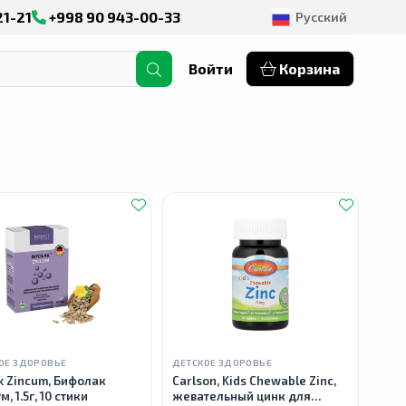
21-21
+998 90 943-00-33
Русский
Войти
Корзина
ОЕ ЗДОРОВЬЕ
ДЕТСКОЕ ЗДОРОВЬЕ
ak Zincum, Бифолак
Carlson, Kids Chewable Zinc,
, 1.5г, 10 стики
жевательный цинк для