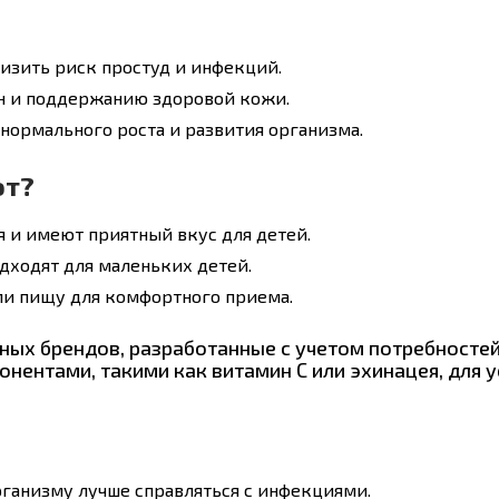
изить риск простуд и инфекций.
н и поддержанию здоровой кожи.
нормального роста и развития организма.
ют?
 и имеют приятный вкус для детей.
дходят для маленьких детей.
ли пищу для комфортного приема.
чных брендов, разработанные с учетом потребносте
ентами, такими как витамин С или эхинацея, для 
ганизму лучше справляться с инфекциями.