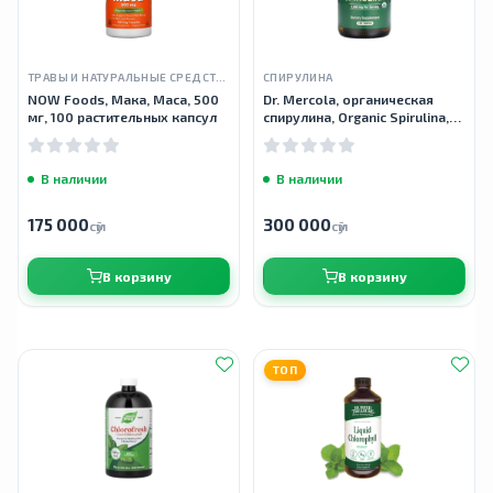
ТРАВЫ И НАТУРАЛЬНЫЕ СРЕДСТВА
СПИРУЛИНА
NOW Foods, Мака, Maca, 500
Dr. Mercola, органическая
мг, 100 растительных капсул
спирулина, Organic Spirulina,
2000 мг, 120 таблеток
В наличии
В наличии
175 000
300 000
сӯм
сӯм
В корзину
В корзину
ТОП