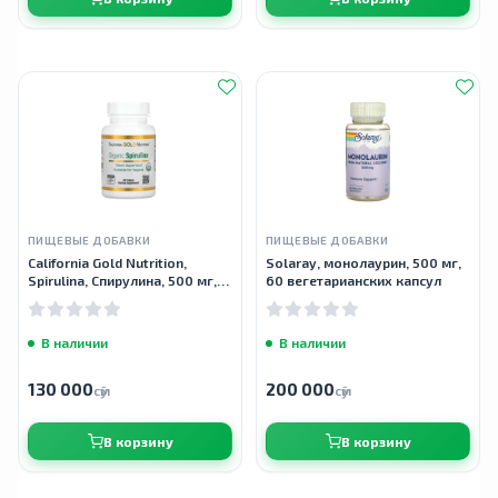
ПИЩЕВЫЕ ДОБАВКИ
ПИЩЕВЫЕ ДОБАВКИ
California Gold Nutrition,
Solaray, монолаурин, 500 мг,
Spirulina, Cпирулина, 500 мг,
60 вегетарианских капсул
60 таблеток
В наличии
В наличии
130 000
200 000
сӯм
сӯм
В корзину
В корзину