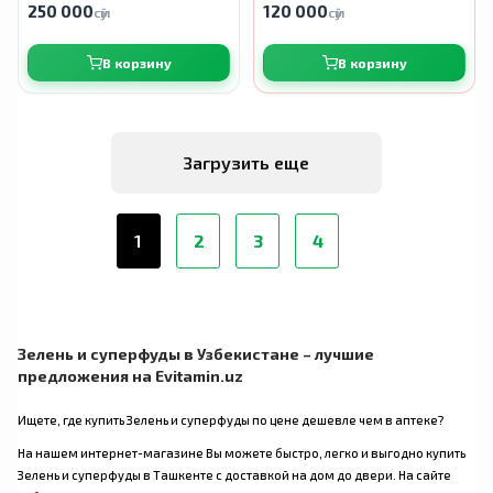
250 000
120 000
сӯм
сӯм
В корзину
В корзину
Загрузить еще
1
2
3
4
Зелень и суперфуды в Узбекистане – лучшие
предложения на Evitamin.uz
Ищете, где купить Зелень и суперфуды по цене дешевле чем в аптеке?
На нашем интернет-магазине Вы можете быстро, легко и выгодно купить
Зелень и суперфуды в Ташкенте с доставкой на дом до двери. На сайте