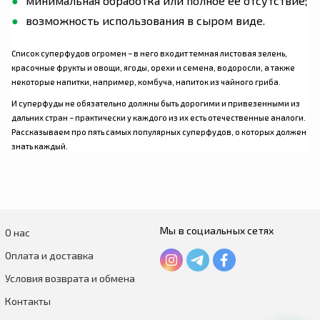
минимальная обработка или полное ее отсутствие;
возможность использования в сыром виде.
Список суперфудов огромен – в него входит темная листовая зелень,
красочные фрукты и овощи, ягоды, орехи и семена, водоросли, а также
некоторые напитки, например, комбуча, напиток из чайного гриба.
И суперфуды не обязательно должны быть дорогими и привезенными из
дальних стран – практически у каждого из их есть отечественные аналоги.
Рассказываем про пять самых популярных суперфудов, о которых должен
знать каждый.
Мы в социальных сетях
О нас
Оплата и доставка
Условия возврата и обмена
Контакты