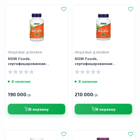
ПИЩЕВЫЕ ДОБАВКИ
ПИЩЕВЫЕ ДОБАВКИ
NOW Foods,
NOW Foods,
сертифицированная
сертифицированная
органическая спирулина,1000
органическая спирулина, 500
мг, 120 таблеток
мг, 200 таблеток
В наличии
В наличии
190 000
210 000
сӯм
сӯм
В корзину
В корзину