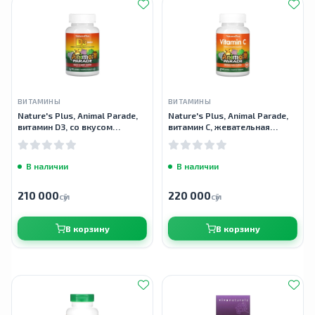
ВИТАМИНЫ
ВИТАМИНЫ
Nature's Plus, Animal Parade,
Nature's Plus, Animal Parade,
витамин D3, со вкусом
витамин C, жевательная
черешни, 500 МЕ, 90 таблеток
добавка без сахара для
детей, 90 таблеток
В наличии
В наличии
210 000
220 000
сӯм
сӯм
В корзину
В корзину