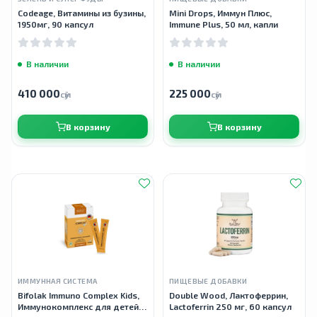
Codeage, Витамины из бузины,
Mini Drops, Иммун Плюс,
1950мг, 90 капсул
Immune Plus, 50 мл, капли
В наличии
В наличии
410 000
225 000
сӯм
сӯм
В корзину
В корзину
ИММУННАЯ СИСТЕМА
ПИЩЕВЫЕ ДОБАВКИ
Bifolak Immuno Complex Kids,
Double Wood, Лактоферрин,
Иммунокомплекс для детей,
Lactoferrin 250 мг, 60 капсул