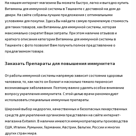
На нашем интернет-магазине Вы можете быстро, легко и выгодно купить
Витамины для иммунной системы в Ташкенте с доставкой на дом до
двери. На сайте собраны лучшие предложения с оптимальными
условиями для покупки. Здесь Вы найдете самую приемлемую стоимость
для таких товаров, как Витамины для иммунной системы, которая
максимально сократит Ваши затраты. При этом наличие отзывов и
краткого описания категории Витамины для иммунной системы в
Ташкенте с фото позволит Вам получить полное представление о
предлагаемом товаре.
Заказать Препараты для повышения иммунитета
От работы иммунной системы напрямую зависит состояние здоровья
человека, то, как часто он болеет и насколько тяжело переносит
возникающие заболевания. Поэтому важно уделять особое внимание
вопросу укрепления иммунитета. С этой целью врачи рекомендуют
использовать специальные иммунные препараты.
Широкий выбор недорогих, качественных и безопасных лекарственных
средств для укрепления организма представлен на сайте интернет-
магазина Evitamin. В наличии имеются иммунопрепараты производства
США, Италии, Румынии, Германии, Австрии, Бельгии, России и многих
других стран мира.