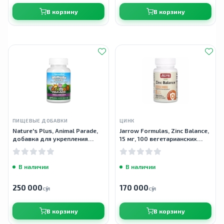
В корзину
В корзину
ПИЩЕВЫЕ ДОБАВКИ
ЦИНК
Nature's Plus, Animal Parade,
Jarrow Formulas, Zinc Balance,
добавка для укрепления
15 мг, 100 вегетарианских
детского иммунитета, 90
капсул
таблеток
В наличии
В наличии
250 000
170 000
сӯм
сӯм
В корзину
В корзину