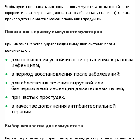
Чтобы купить препараты для повышения иммунитета по выгодной цене,
оформите заказ через сайт, доставка по Узбекистану (Ташкент). Оплата
производится на месте в момент получения продукции.
Показания к приему иммуностимуляторов
Принимать лекарства, укрепляющие иммунную систему, врачи
рекомендуют:
для повышения устойчивости организма к разным
инфекциям;
в период восстановления после заболеваний;
для облегчения течения вирусной или
бактериальной инфекции дыхательных путей;
при частых простудах;
в качестве дополнения антибактериальной
терапии.
Выбор лекарства для иммунитета
Перед покупкой иммунопрепарата рекомендуется проконсультироваться