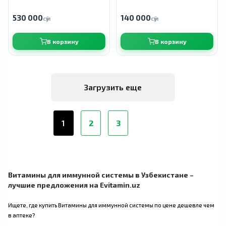
530 000
140 000
сӯм
сӯм
В корзину
В корзину
Загрузить еще
1
2
3
Витамины для иммунной системы в Узбекистане –
лучшие предложения на Evitamin.uz
Ищете, где купить Витамины для иммунной системы по цене дешевле чем
в аптеке?