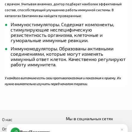
с врачом. Учитывая анамнез, доктор подберет наиболее эффективный
состав, способствующий улучшению работы иммунной системы. В
каталогах Евитамин вы найдете проверенные:
Иммуностимуляторы. Содержат компоненты,
стимулирующие неспецифическую
резистентность организма, клеточные и
гуморальные иммунные реакции.
Иммуномодуляторы. Образованы активными
соединениями, которые могут изменять
иммунный ответ клеток. Качественно регулируют
работу иммунитета.
У каждого витамина есть свои противопоказания и показания к приему. Их
нужно внимательно изучить перед началом терапии.
Мы в социальных сетях
О нас
×
Оплата и доставка