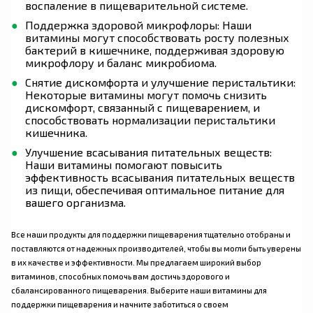
воспаление в пищеварительной системе.
Поддержка здоровой микрофлоры: Наши
витамины могут способствовать росту полезных
бактерий в кишечнике, поддерживая здоровую
микрофлору и баланс микробиома.
Снятие дискомфорта и улучшение перистальтики:
Некоторые витамины могут помочь снизить
дискомфорт, связанный с пищеварением, и
способствовать нормализации перистальтики
кишечника.
Улучшение всасывания питательных веществ:
Наши витамины помогают повысить
эффективность всасывания питательных веществ
из пищи, обеспечивая оптимальное питание для
вашего организма.
Все наши продукты для поддержки пищеварения тщательно отобраны и
поставляются от надежных производителей, чтобы вы могли быть уверены
в их качестве и эффективности. Мы предлагаем широкий выбор
витаминов, способных помочь вам достичь здорового и
сбалансированного пищеварения. Выберите наши витамины для
поддержки пищеварения и начните заботиться о своем