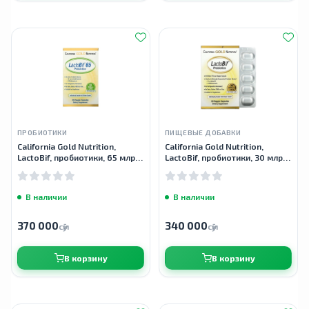
ПРОБИОТИКИ
ПИЩЕВЫЕ ДОБАВКИ
California Gold Nutrition,
California Gold Nutrition,
LactoBif, пробиотики, 65 млрд
LactoBif, пробиотики, 30 млрд
КОЕ, 30 вегетарианских
КОЕ, 60 вегетарианских
капсул
капсул
В наличии
В наличии
370 000
340 000
сӯм
сӯм
В корзину
В корзину