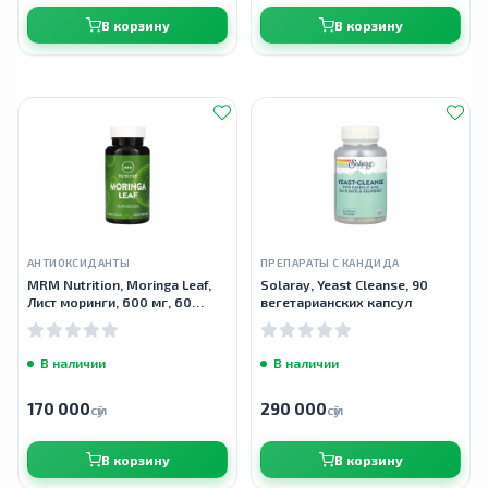
В корзину
В корзину
АНТИОКСИДАНТЫ
ПРЕПАРАТЫ С КАНДИДА
MRM Nutrition, Moringa Leaf,
Solaray, Yeast Cleanse, 90
Лист моринги, 600 мг, 60
вегетарианских капсул
капсул
В наличии
В наличии
170 000
290 000
сӯм
сӯм
В корзину
В корзину