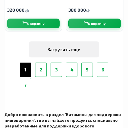
320 000
380 000
сӯм
сӯм
В корзину
В корзину
Загрузить еще
1
2
3
4
5
6
7
Добро пожаловать в раздел "Витамины для поддержки
пищеварения", где вы найдете продукты, специально
разработанные для поддержки здорового