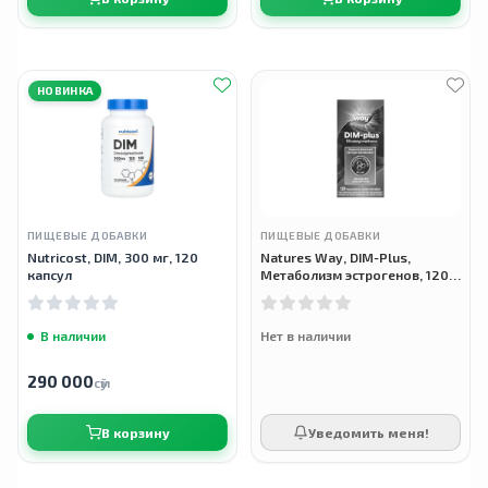
НОВИНКА
ПИЩЕВЫЕ ДОБАВКИ
ПИЩЕВЫЕ ДОБАВКИ
Nutricost, DIM, 300 мг, 120
Natures Way, DIM-Plus,
капсул
Метаболизм эстрогенов, 120
вегетарианских капсул
В наличии
Нет в наличии
290 000
сӯм
В корзину
Уведомить меня!