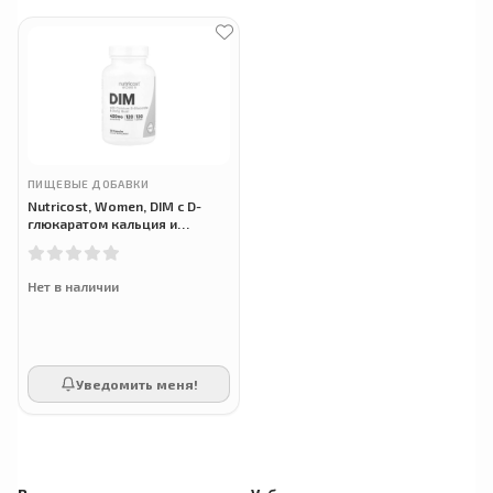
ПИЩЕВЫЕ ДОБАВКИ
Nutricost, Women, DIM с D-
глюкаратом кальция и
дудником китайским, 120
капсул
Нет в наличии
Уведомить меня!