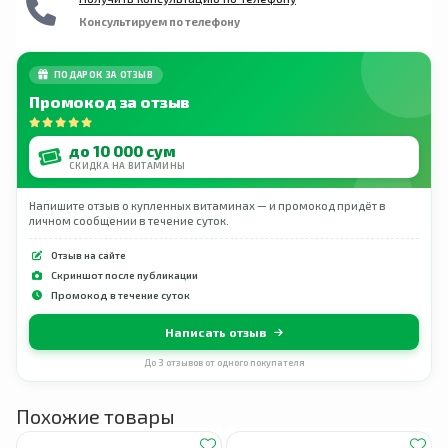
Консультируем по телефону
ПОДАРОК ЗА ОТЗЫВ
Промокод за отзыв
до 10 000 сум
СКИДКА НА ВИТАМИНЫ
Напишите отзыв о купленных витаминах — и промокод придёт в
личном сообщении в течение суток.
Отзыв на сайте
Скриншот после публикации
Промокод в течение суток
Написать отзыв
До 3 отзывов от одного покупателя
Похожие товары