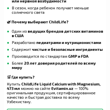
или нервной возбудимости
В сезон, когда ребенок получает меньше
солнечного света
🌿 Почему выбирают ChildLife?
Один из
ведущих брендов детских витаминов
в США
Разработано
педиатрами и нутриционистами
Содержит
чистые и безопасные ингредиенты
Производится по стандартам
GMP и FDA
Более
20 лет доверия родителей по всему
миру
🛒 Где купить?
Купить
ChildLife Liquid Calcium with Magnesium,
473 мл
можно на сайте
Evitamin.uz
— 100%
оригинальная продукция, сертифицированное
качество и быстрая доставка по всему
Узбекистану.