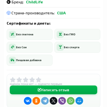
Бренд:
ChildLife
Страна-производитель:
США
Сертификаты и диеты:
Без глютена
Без ГМО
Без Сои
Без спирта
Пищевая добавка
оценок пока нет — оцените первым
Написать отзыв