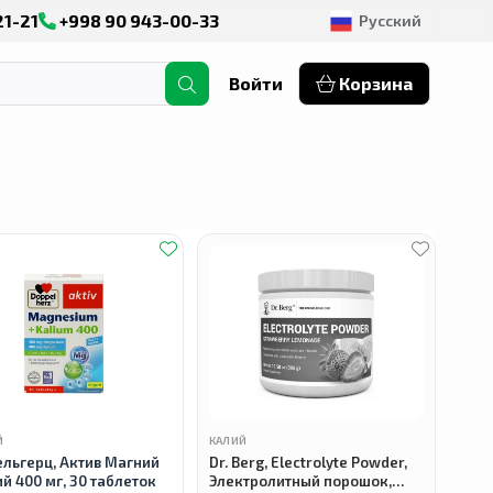
21-21
+998 90 943-00-33
Русский
Войти
Корзина
Й
КАЛИЙ
льгерц, Актив Магний
Dr. Berg, Electrolyte Powder,
ий 400 мг, 30 таблеток
Электролитный порошок,