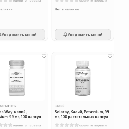
оцените первым
оцените первым
наличии
Нет в наличии
Уведомить меня!
Уведомить меня!
ЭЛЕМЕНТЫ
КАЛИЙ
es Way, калий,
Solaray, Калий, Potassium, 99
ium, 99 мг, 100 капсул
мг, 100 растительных капсул
оцените первым
оцените первым