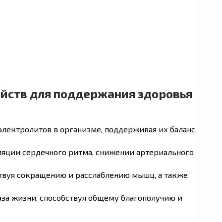
ойств для поддержания здоровья
электролитов в организме, поддерживая их баланс
уляции сердечного ритма, снижении артериального
твуя сокращению и расслаблению мышц, а также
аза жизни, способствуя общему благополучию и