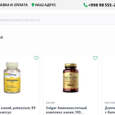
+998 98 555-
АВКА И ОПЛАТА
НАШ АДРЕС
ий
КАЛИЙ
МАГНИ
, калий, potassium, 99
Solgar Аминокислотный
Доппе
 капсул
комплекс калия, 100
+ Кал