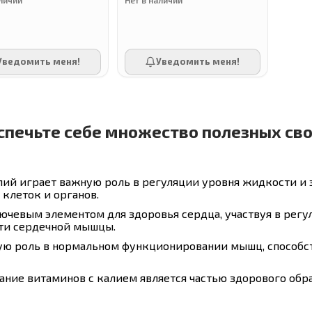
Уведомить меня!
Уведомить меня!
спечьте себе множество полезных св
лий играет важную роль в регуляции уровня жидкости и 
клеток и органов.
ючевым элементом для здоровья сердца, участвуя в рег
ти сердечной мышцы.
ую роль в нормальном функционировании мышц, способс
ние витаминов с калием является частью здорового обр