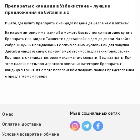
Препараты с кандида в Узбекистане – лучшие
предложения на Evitamin.uz
Ищете, где купить Препараты с кандида по цене дешевле чем в аптеке?
На нашем интернет-магазине Вы можете быстро, легко и выгодно купить
Препараты с кандида в Ташкенте с доставкой на дом до двери. На сайте
собраны лучшие предложения с оптимальными условиями для покупки.
Здесь Вы найдете самую приемлемую стоимость для таких товаров, как
Препараты с кандида, которая максимально сократит Ваши затраты. При
этом наличие отзывов и краткого описания категории Препараты с
кандида в Ташкенте с фото позволит Вам получить полное представление
о предлагаемом товаре.
Мы в социальных сетях
О нас
Оплата и доставка
Условия возврата и обмена