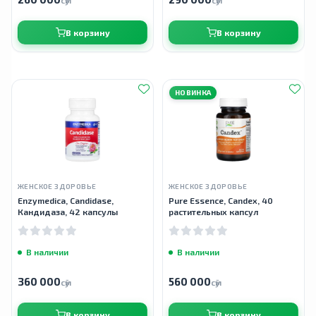
сӯм
сӯм
В корзину
В корзину
НОВИНКА
ЖЕНСКОЕ ЗДОРОВЬЕ
ЖЕНСКОЕ ЗДОРОВЬЕ
Enzymedica, Candidase,
Pure Essence, Candex, 40
Кандидаза, 42 капсулы
растительных капсул
В наличии
В наличии
360 000
560 000
сӯм
сӯм
В корзину
В корзину