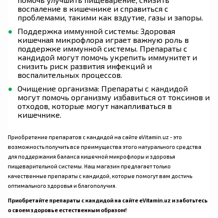
воспаление в кишечнике и справиться с
проблемами, такими как вздутие, газы и запоры.
Поддержка иммунной системы: Здоровая
кишечная микрофлора играет важную роль в
поддержке иммунной системы. Препараты с
кандидой могут помочь укрепить иммунитет и
снизить риск развития инфекций и
воспалительных процессов.
Очищение организма: Препараты с кандидой
могут помочь организму избавиться от токсинов и
отходов, которые могут накапливаться в
кишечнике.
Приобретение препаратов с кандидой на сайте eVitamin.uz - это
возможность получить все преимущества этого натурального средства
для поддержания баланса кишечной микрофлоры и здоровья
пищеварительной системы. Наш магазин предлагает только
качественные препараты с кандидой, которые помогут вам достичь
оптимального здоровья и благополучия.
Приобретайте препараты с кандидой на сайте eVitamin.uz и заботьтесь
о своем здоровье естественным образом!