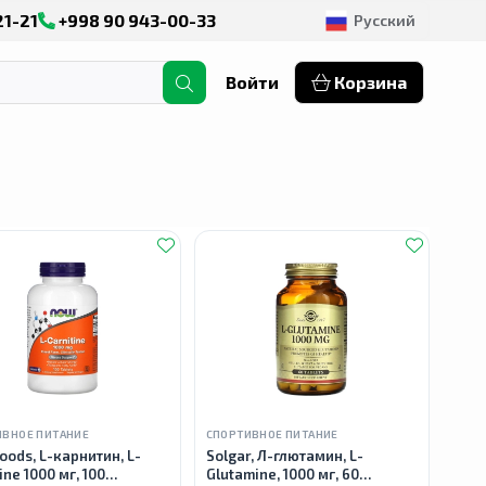
21-21
+998 90 943-00-33
Русский
Войти
Корзина
ИВНОЕ ПИТАНИЕ
СПОРТИВНОЕ ПИТАНИЕ
oods, L-карнитин, L-
Solgar, Л-глютамин, L-
ine 1000 мг, 100
Glutamine, 1000 мг, 60