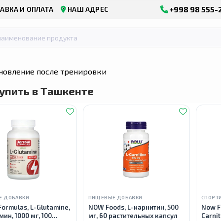
+998 98 555-
АВКА И ОПЛАТА
НАШ АДРЕС
новление после тренировки
упить в Ташкенте
Е ДОБАВКИ
ПИЩЕВЫЕ ДОБАВКИ
СПОРТ
Formulas, L-Glutamine,
NOW Foods, L-карнитин, 500
Now F
мин, 1000 мг, 100
мг, 60 растительных капсул
Carnit