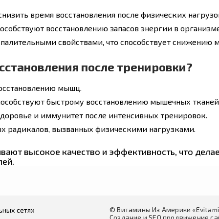
 снизить время восстановления после физических нагрузо
способствуют восстановлению запасов энергии в организме
спалительными свойствами, что способствует снижению м
сстановления после тренировки?
восстановлению мышц.
способствуют быстрому восстановлению мышечных тканей
доровье и иммунитет после интенсивных тренировок.
ых радикалов, вызванных физическими нагрузками.
вают высокое качество и эффективность, что дела
лей.
© Витамины Из Америки «Evitam
ьных сетях
Создание и SEO продвижение сай