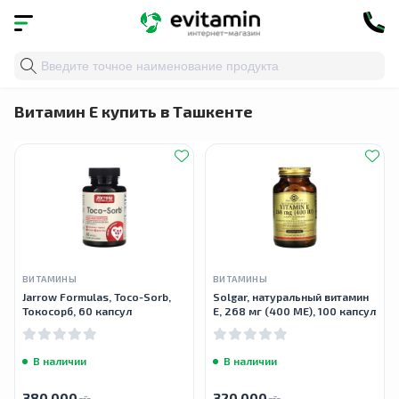
Главная
»
Каталог
»
Витамины и минералы
» Витамин
Витамин Е купить в Ташкенте
ВИТАМИНЫ
ВИТАМИНЫ
Jarrow Formulas, Toco-Sorb,
Solgar, натуральный витамин
Токосорб, 60 капсул
E, 268 мг (400 МЕ), 100 капсул
В наличии
В наличии
380 000
320 000