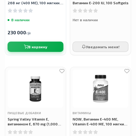
268 мг (400 МЕ), 100 мягких
Витамин E-200 IU, 100 Softgels
таблеток
В наличии
Нет в наличии
230 000
сӯм
В корзину
Уведомить меня!
ПИЩЕВЫЕ ДОБАВКИ
ВИТАМИНЫ
Spring Valley Vitamin E,
NOW, Витамин Е-400 МЕ,
витамином Е, 670 mg (1,000
Vitamin E-400 ME, 100 мягких
IU), 60 шт.
таблеток