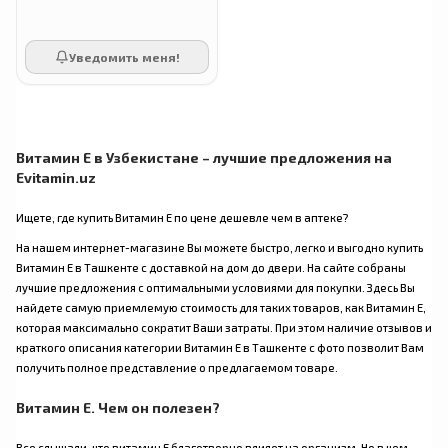
Уведомить меня!
Витамин Е в Узбекистане – лучшие предложения на
Evitamin.uz
Ищете, где купить Витамин Е по цене дешевле чем в аптеке?
На нашем интернет-магазине Вы можете быстро, легко и выгодно купить
Витамин Е в Ташкенте с доставкой на дом до двери. На сайте собраны
лучшие предложения с оптимальными условиями для покупки. Здесь Вы
найдете самую приемлемую стоимость для таких товаров, как Витамин Е,
которая максимально сократит Ваши затраты. При этом наличие отзывов и
краткого описания категории Витамин Е в Ташкенте с фото позволит Вам
получить полное представление о предлагаемом товаре.
Витамин Е. Чем он полезен?
Все слышали, что витамин Е благотворно влияет на организм. Но в чем