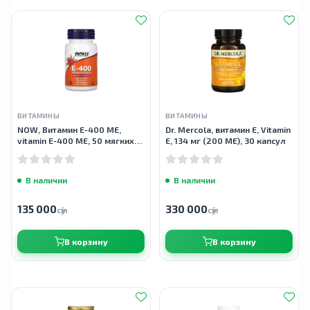
ВИТАМИНЫ
ВИТАМИНЫ
NOW, Витамин Е-400 МЕ,
Dr. Mercola, витамин E, Vitamin
vitamin E-400 ME, 50 мягких
E, 134 мг (200 МЕ), 30 капсул
желатиновых капсул
В наличии
В наличии
135 000
330 000
сӯм
сӯм
В корзину
В корзину