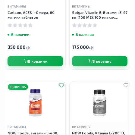
ВИТАМИНЫ
ВИТАМИНЫ
Carlson, ACES + Omega, 60
Solgar, Vitamin E, Витамин E, 67
мягких таблеток
мг (100 МЕ), 100 мягких
таблеток
В наличии
В наличии
350 000
175 000
сӯм
сӯм
В корзину
В корзину
НОВИНКА
ВИТАМИНЫ
ВИТАМИНЫ
NOW Foods, витамин E-400,
NOW Foods, Vitamin E-200 IU,