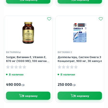
ВИТАМИНЫ
ВИТАМИН Е
Solgar, Витамин Е, Vitamin E,
Доппельгерц, Систем Омега 3
670 мг (1000 МЕ), 100 мягких
Концентрат, 900 мг, 30 капсул
желатиновых капсул
В наличии
В наличии
490 000
250 000
сӯм
сӯм
В корзину
В корзину