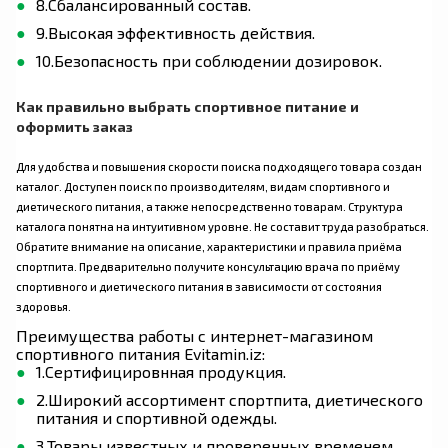
8.Сбалансированный состав.
9.Высокая эффективность действия.
10.Безопасность при соблюдении дозировок.
Как правильно выбрать спортивное питание и
оформить заказ
Для удобства и повышения скорости поиска подходящего товара создан
каталог. Доступен поиск по производителям, видам спортивного и
диетического питания, а также непосредственно товарам. Структура
каталога понятна на интуитивном уровне. Не составит труда разобраться.
Обратите внимание на описание, характеристики и правила приёма
спортпита. Предварительно получите консультацию врача по приёму
спортивного и диетического питания в зависимости от состояния
здоровья.
Преимущества работы с интернет-магазином
спортивного питания Evitamin.iz:
1.Сертифицировнная продукция.
2.Широкий ассортимент спортпита, диетического
питания и спортивной одежды.
3.Товары известных и проверенных временем