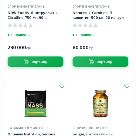
СПОРТИВНОЕ ПИТАНИЕ
СПОРТИВНОЕ ПИТАНИЕ
NOW Foods, Л-цитруллин, L-
Naturex, L-Carnitine, Л-
Citrulline, 750 мг, 90
карнитин, 500 мг, 60 капсул
растительных капсул
В наличии
В наличии
230 000
80 000
сӯм
сӯм
В корзину
В корзину
ВИТАМИНЫ И МИНЕРАЛЫ
СПОРТИВНОЕ ПИТАНИЕ
Optimum Nutrition, Serious
Solgar, Л-глютамин, L-