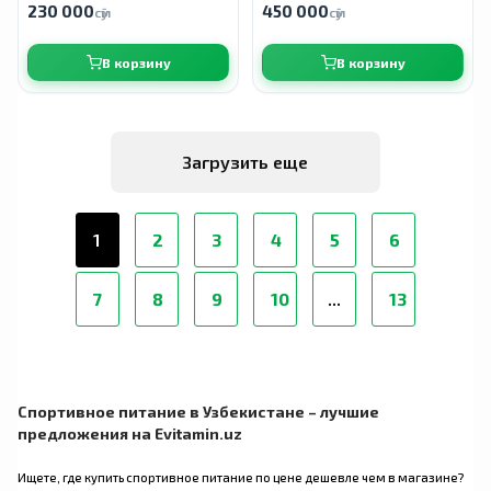
230 000
450 000
сӯм
сӯм
В корзину
В корзину
Загрузить еще
1
2
3
4
5
6
7
8
9
10
...
13
Спортивное питание в Узбекистане – лучшие
предложения на Evitamin.uz
Ищете, где купить спортивное питание по цене дешевле чем в магазине?