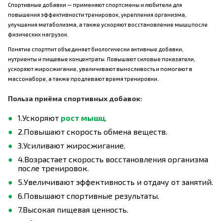
Спортивные добавки — применяют спортсмены и любители для
повышения эффективности тренировок, укрепления организма,
улучшения метаболизма, а также ускоряют восстановление мышц после
физических нагрузок.
Понятие спортпит объединяет биологически активные добавки,
нутриенты и пищевые концентраты. Повышают силовые показатели,
ускоряют жиросжигание, увеличивают выносливость и помогают в
массонаборе, а также продлевают время тренировки.
Польза приёма спортивных добавок:
1.Ускоряют
рост мышц
.
2.Повышают скорость обмена веществ.
3.Усиливают жиросжигание.
4.Возрастает скорость восстановления организма
после тренировок.
5.Увеличивают эффективность и отдачу от занятий.
6.Повышают спортивные результаты.
7.Высокая пищевая ценность.