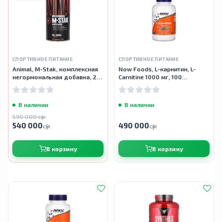
СПОРТИВНОЕ ПИТАНИЕ
СПОРТИВНОЕ ПИТАНИЕ
Animal, M-Stak, комплексная
Now Foods, L-карнитин, L-
негормональная добавка, 21
Carnitine 1000 мг, 100
пакетика
таблеток
В наличии
В наличии
590 000 сӯм
540 000
490 000
сӯм
сӯм
В корзину
В корзину