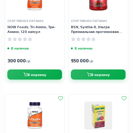
СПОРТИВНОЕ ПИТАНИЕ
СПОРТИВНОЕ ПИТАНИЕ
NOW Foods, Tri-Amino, Три-
BSN, Syntha-6, Ультра
Амино, 120 капсул
Премиальная протеиновая
матрица, вкусом шоколадный
коктейль, 2,27 кг
В наличии
В наличии
300 000
950 000
сӯм
сӯм
В корзину
В корзину