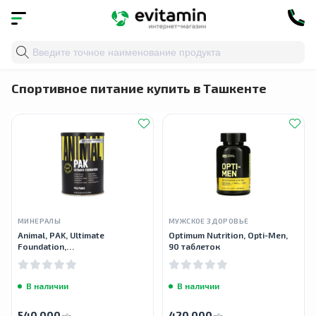
Главная
»
Каталог
» Спортивное питание
Спортивное питание купить в Ташкенте
МИНЕРАЛЫ
МУЖСКОЕ ЗДОРОВЬЕ
Animal, PAK, Ultimate
Optimum Nutrition, Opti-Men,
Foundation,
90 таблеток
мультивитаминный комплекс,
30 пакетика
В наличии
В наличии
540 000
420 000