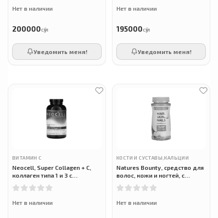
Нет в наличии
Нет в наличии
200000
195000
сӯм
сӯм
Уведомить меня!
Уведомить меня!
ВИТАМИН С
КОСТИ И СУСТАВЫ,КАЛЬЦИИ
Neocell, Super Collagen + C,
Natures Bounty, средство для
коллаген типа 1 и 3 с
волос, кожи и ногтей, с
витамином C, 360 таблеток
коллагеном и биотином, Hair,
Skin & Nails, 80 жевательных
Нет в наличии
Нет в наличии