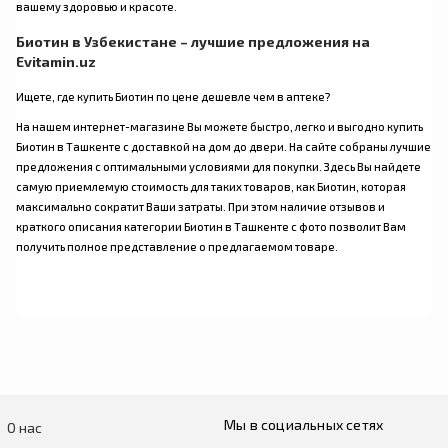
вашему здоровью и красоте.
Биотин в Узбекистане – лучшие предложения на
Evitamin.uz
Ищете, где купить Биотин по цене дешевле чем в аптеке?
На нашем интернет-магазине Вы можете быстро, легко и выгодно купить
Биотин в Ташкенте с доставкой на дом до двери. На сайте собраны лучшие
предложения с оптимальными условиями для покупки. Здесь Вы найдете
самую приемлемую стоимость для таких товаров, как Биотин, которая
максимально сократит Ваши затраты. При этом наличие отзывов и
краткого описания категории Биотин в Ташкенте с фото позволит Вам
получить полное представление о предлагаемом товаре.
Мы в социальных сетях
О нас