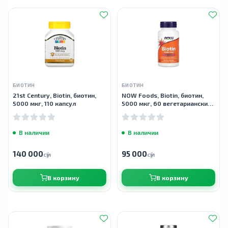
БИОТИН
БИОТИН
21st Century, Biotin, биотин,
NOW Foods, Biotin, биотин,
5000 мкг, 110 капсул
5000 мкг, 60 вегетарианских
капсул
В наличии
В наличии
140 000
95 000
сӯм
сӯм
В корзину
В корзину