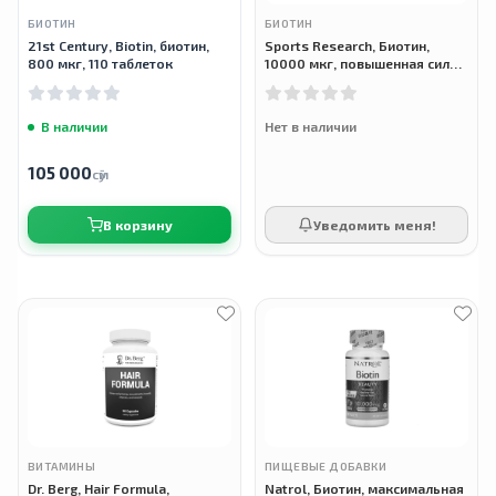
БИОТИН
БИОТИН
21st Century, Biotin, биотин,
Sports Research, Биотин,
800 мкг, 110 таблеток
10000 мкг, повышенная сила
действия, 120 растительных
капсул
В наличии
Нет в наличии
105 000
сӯм
В корзину
Уведомить меня!
ВИТАМИНЫ
ПИЩЕВЫЕ ДОБАВКИ
Dr. Berg, Hair Formula,
Natrol, Биотин, максимальная