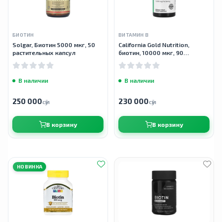
БИОТИН
ВИТАМИН B
Solgar, Биотин 5000 мкг, 50
California Gold Nutrition,
растительных капсул
биотин, 10000 мкг, 90
вегетарианских капсул
В наличии
В наличии
250 000
230 000
сӯм
сӯм
В корзину
В корзину
НОВИНКА