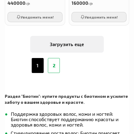
440000
160000
сӯм
сӯм
Уведомить меня!
Уведомить меня!
Загрузить еще
1
2
Раздел "Биотин": купите продукты с биотином и усилите
заботу о вашем здоровье и красоте.
Поддержка здоровых волос, кожи и ногтей:
Биотин способствует поддержанию красоты и
здоровья волос, кожи и ногтей.
Стимулирование роста волос: Биотин помогает