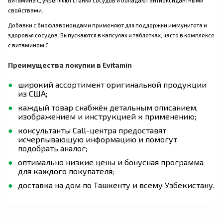
витамина С, укрепляют стенки сосудов и обладают антиоксидантными
свойствами.
Добавки с биофлавоноидами применяют для поддержки иммунитета и
здоровья сосудов. Выпускаются в капсулах и таблетках, часто в комплексе
с витамином С.
Преимущества покупки в Evitamin
широкий ассортимент оригинальной продукции
из США;
каждый товар снабжён детальным описанием,
изображением и инструкцией к применению;
консультанты Call-центра предоставят
исчерпывающую информацию и помогут
подобрать аналог;
оптимально низкие цены и бонусная программа
для каждого покупателя;
доставка на дом по Ташкенту и всему Узбекистану.