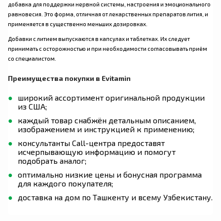
добавка для поддержки нервной системы, настроения и эмоционального
равновесия. Это форма, отличная от лекарственных препаратов лития, и
применяется в существенно меньших дозировках.
Добавки с литием выпускаются в капсулах и таблетках. Их следует
принимать с осторожностью и при необходимости согласовывать приём
со специалистом.
Преимущества покупки в Evitamin
широкий ассортимент оригинальной продукции
из США;
каждый товар снабжён детальным описанием,
изображением и инструкцией к применению;
консультанты Call-центра предоставят
исчерпывающую информацию и помогут
подобрать аналог;
оптимально низкие цены и бонусная программа
для каждого покупателя;
доставка на дом по Ташкенту и всему Узбекистану.