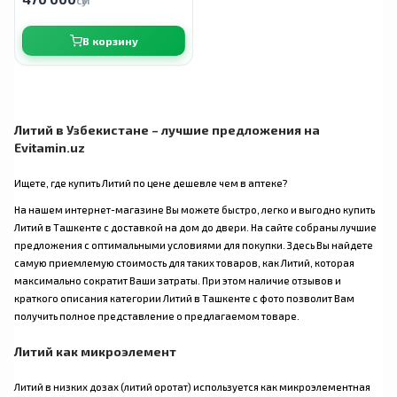
сӯм
В корзину
Литий в Узбекистане – лучшие предложения на
Evitamin.uz
Ищете, где купить Литий по цене дешевле чем в аптеке?
На нашем интернет-магазине Вы можете быстро, легко и выгодно купить
Литий в Ташкенте с доставкой на дом до двери. На сайте собраны лучшие
предложения с оптимальными условиями для покупки. Здесь Вы найдете
самую приемлемую стоимость для таких товаров, как Литий, которая
максимально сократит Ваши затраты. При этом наличие отзывов и
краткого описания категории Литий в Ташкенте с фото позволит Вам
получить полное представление о предлагаемом товаре.
Литий как микроэлемент
Литий в низких дозах (литий оротат) используется как микроэлементная