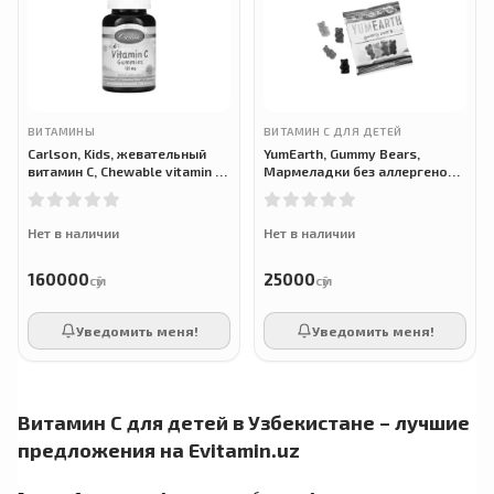
ВИТАМИНЫ
ВИТАМИН С ДЛЯ ДЕТЕЙ
Carlson, Kids, жевательный
YumEarth, Gummy Bears,
витамин С, Chewable vitamin C,
Мармеладки без аллергенов,
125 мг, 60 жевательных
ассорти, 19,8 г
конфет
Нет в наличии
Нет в наличии
160000
25000
сӯм
сӯм
Уведомить меня!
Уведомить меня!
Витамин C для детей в Узбекистане – лучшие
предложения на Evitamin.uz