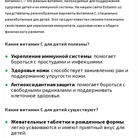
Витамин C — это важный витамин, необходимый для поддержания
здоровья детей и их иммунной системы. На нашем сайте Evitamin.uz
представлены разнообразные варианты витамина C, специально
разработанные для детей. Этот продукт известен своими полезными
свойствами для укрепления иммунитета, здоровья кожи и общего
физического развития.
Какие витамин C для детей полезны?
Укрепление иммунной системы
: помогает
бороться с простудами и инфекциями.
Здоровье кожи
: способствует заживлению ран и
поддержанию упругости кожи.
Антиоксидантная защита
: помогает бороться с
свободными радикалами и поддерживать
клеточное здоровье.
Какие витамин C для детей существуют?
Жевательные таблетки и рожденные формы
:
легко усваиваются и имеют приятный вкус для
детей.