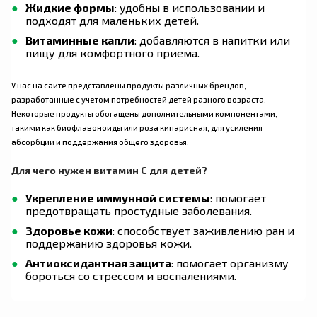
Жидкие формы
: удобны в использовании и
подходят для маленьких детей.
Витаминные капли
: добавляются в напитки или
пищу для комфортного приема.
У нас на сайте представлены продукты различных брендов,
разработанные с учетом потребностей детей разного возраста.
Некоторые продукты обогащены дополнительными компонентами,
такими как биофлавоноиды или роза кипарисная, для усиления
абсорбции и поддержания общего здоровья.
Для чего нужен витамин C для детей?
Укрепление иммунной системы
: помогает
предотвращать простудные заболевания.
Здоровье кожи
: способствует заживлению ран и
поддержанию здоровья кожи.
Антиоксидантная защита
: помогает организму
бороться со стрессом и воспалениями.