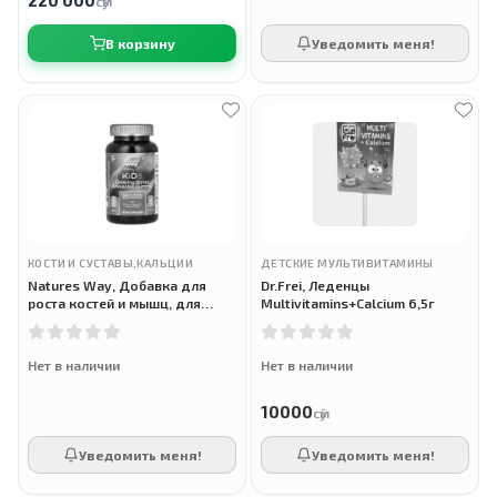
сӯм
В корзину
Уведомить меня!
КОСТИ И СУСТАВЫ,КАЛЬЦИИ
ДЕТСКИЕ МУЛЬТИВИТАМИНЫ
Natures Way, Добавка для
Dr.Frei, Леденцы
роста костей и мышц, для
Multivitamins+Calcium 6,5г
детей от 2 лет, ягодный вкус,
60 жевательных мармеладок
Нет в наличии
Нет в наличии
10000
сӯм
Уведомить меня!
Уведомить меня!