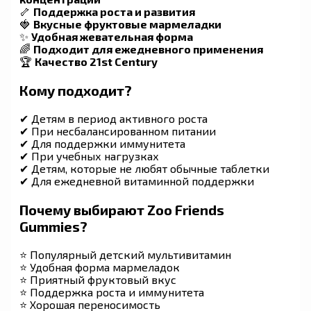
🦴
Поддержка роста и развития
🍓
Вкусные фруктовые мармеладки
✨
Удобная жевательная форма
🌈
Подходит для ежедневного применения
🏆
Качество 21st Century
Кому подходит?
✔ Детям в период активного роста
✔ При несбалансированном питании
✔ Для поддержки иммунитета
✔ При учебных нагрузках
✔ Детям, которые не любят обычные таблетки
✔ Для ежедневной витаминной поддержки
Почему выбирают Zoo Friends
Gummies?
⭐ Популярный детский мультивитамин
⭐ Удобная форма мармеладок
⭐ Приятный фруктовый вкус
⭐ Поддержка роста и иммунитета
⭐ Хорошая переносимость