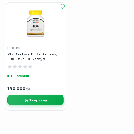
БИОТИН
21st Century, Biotin, биотин,
5000 мкг, 110 капсул
В наличии
140 000
сӯм
В корзину