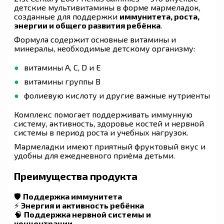
детские мультивитамины в форме мармеладок,
созданные для поддержки
иммунитета, роста,
энергии и общего развития ребёнка
.
Формула содержит основные витамины и
минералы, необходимые детскому организму:
витамины A, C, D и E
витамины группы B
фолиевую кислоту и другие важные нутриенты
Комплекс помогает поддерживать иммунную
систему, активность, здоровье костей и нервной
системы в период роста и учебных нагрузок.
Мармеладки имеют приятный фруктовый вкус и
удобны для ежедневного приёма детьми.
Преимущества продукта
🛡
Поддержка иммунитета
⚡
Энергия и активность ребёнка
🧠
Поддержка нервной системы и
концентрации