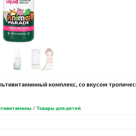
ультивитаминный комплекс, со вкусом тропичес
ьтивитамины
/
Товары для детей