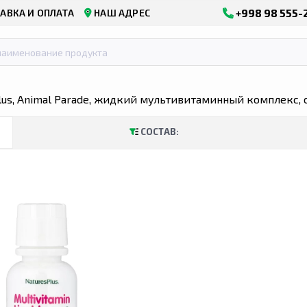
+998 98 555-
АВКА И ОПЛАТА
НАШ АДРЕС
lus, Animal Parade, жидкий мультивитаминный комплекс, с
ЖАНСКОЙ ОБЛАСТИ
КУПИТЬ В БУХАРСКОЙ ОБЛАСТИ
КУПИТ
СОСТАВ: