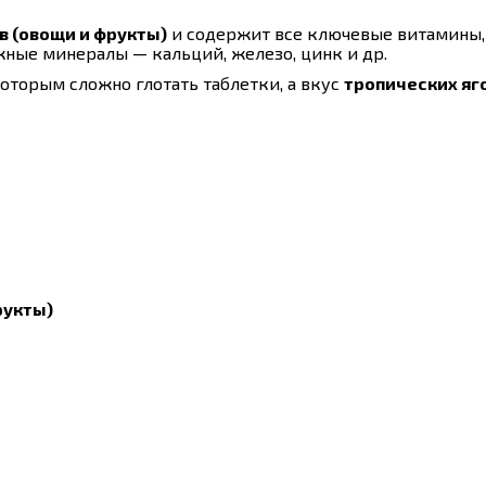
в (овощи и фрукты)
и содержит все ключевые витамины,
ажные минералы — кальций, железо, цинк и др.
оторым сложно глотать таблетки, а вкус
тропических яг
рукты)