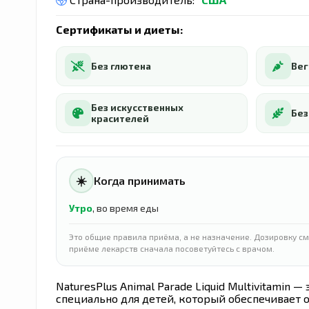
Сертификаты и диеты:
Без глютена
Вег
Без искусственных
Без
красителей
☀️
Когда принимать
Утро
, во время еды
Это общие правила приёма, а не назначение. Дозировку см
приёме лекарств сначала посоветуйтесь с врачом.
NaturesPlus Animal Parade Liquid Multivitami
специально для детей, который обеспечивает