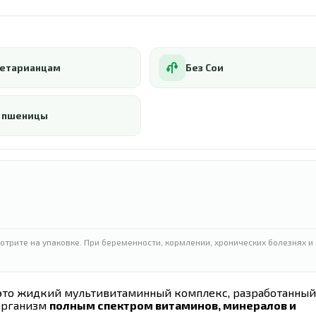
етарианцам
Без Сои
 пшеницы
отрите на упаковке. При беременности, кормлении, хронических болезнях и
n — это жидкий мультивитаминный комплекс, разработанный
 организм
полным спектром витаминов, минералов и