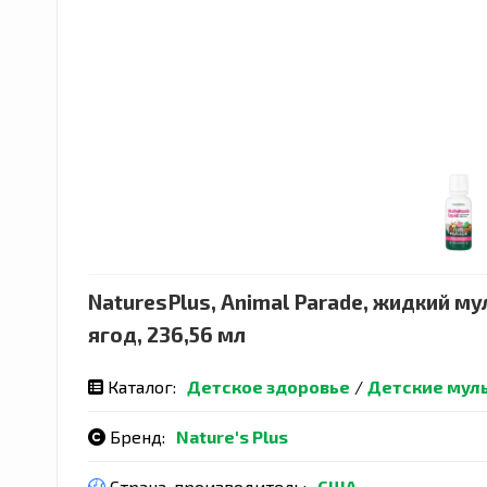
NaturesPlus, Animal Parade, жидкий м
ягод, 236,56 мл
Каталог:
Детское здоровье
/
Детские мул
Бренд:
Nature's Plus
Страна-производитель:
США