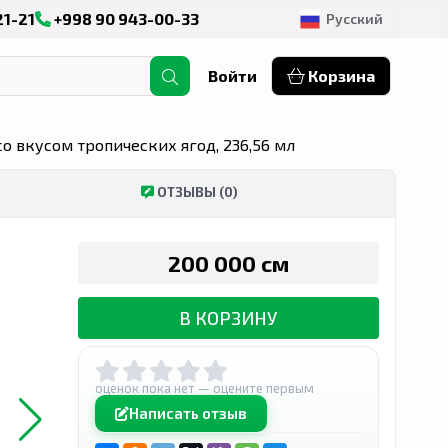
21-21
+998 90 943-00-33
Русский
Войти
Корзина
о вкусом тропических ягод, 236,56 мл
Ь В ДЖИЗАКСКОЙ ОБЛАСТИ
КУПИТЬ В КАШКАДАРЬИНСКОЙ ОБ
ОТЗЫВЫ (0)
200 000 сӯм
В КОРЗИНУ
оценок пока нет — оцените первым
Написать отзыв