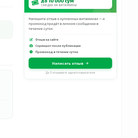
до 10 000 сум
СКИДКА НА ВИТАМИНЫ
Напишите отзыв о купленных витаминах — и
промокод придёт в личном сообщении в
течение суток.
Отзыв на сайте
Скриншот после публикации
Промокод в течение суток
Написать отзыв
До 3 отзывов от одного покупателя