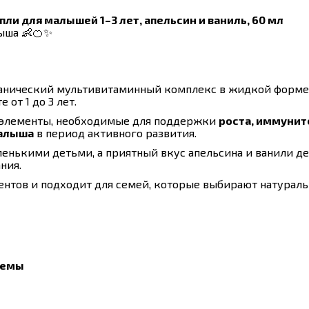
и для малышей 1–3 лет, апельсин и ваниль, 60 мл
ыша 👶🍊✨
 органический мультивитаминный комплекс в жидкой форме
от 1 до 3 лет.
элементы, необходимые для поддержки
роста, иммунит
малыша
в период активного развития.
енькими детьми, а приятный вкус апельсина и ванили де
ния.
ентов и подходит для семей, которые выбирают натурал
темы