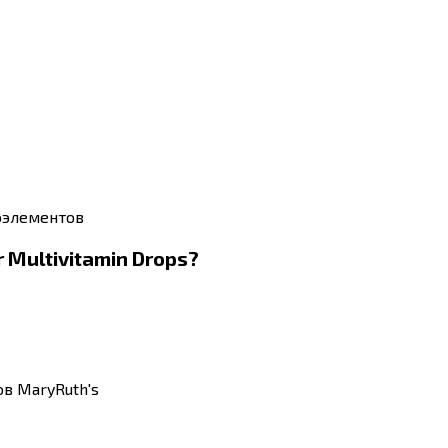
оэлементов
Multivitamin Drops?
в MaryRuth's