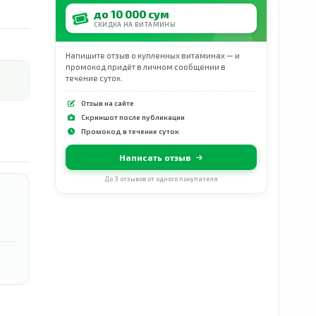
до 10 000 сум
СКИДКА НА ВИТАМИНЫ
Напишите отзыв о купленных витаминах — и
промокод придёт в личном сообщении в
течение суток.
Отзыв на сайте
Скриншот после публикации
Промокод в течение суток
Написать отзыв
До 3 отзывов от одного покупателя