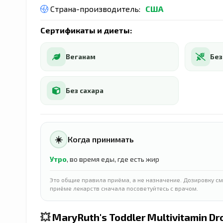
Страна-производитель:
США
Сертификаты и диеты:
Веганам
Без
Без сахара
☀️
Когда принимать
Утро
, во время еды, где есть жир
Это общие правила приёма, а не назначение. Дозировку см
приёме лекарств сначала посоветуйтесь с врачом.
💥
MaryRuth's Toddler Multivitamin Dr