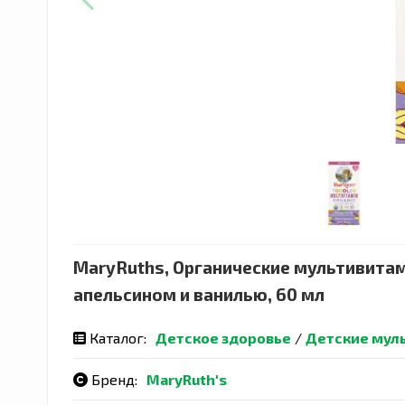
MaryRuths, Органические мультивитами
апельсином и ванилью, 60 мл
Каталог:
Детское здоровье
/
Детские мул
Бренд:
MaryRuth's