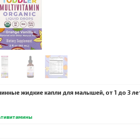
нные жидкие капли для малышей, от 1 до 3 лет
ьтивитамины