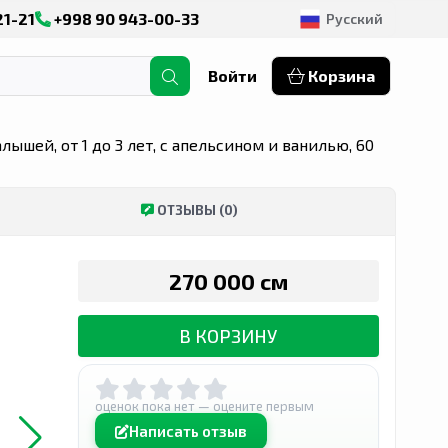
21-21
+998 90 943-00-33
Русский
Войти
Корзина
шей, от 1 до 3 лет, с апельсином и ванилью, 60
ОТЗЫВЫ (0)
270 000 сӯм
В КОРЗИНУ
оценок пока нет — оцените первым
Написать отзыв