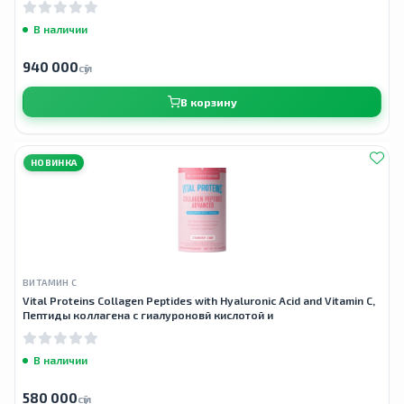
В наличии
940 000
сӯм
В корзину
НОВИНКА
ВИТАМИН С
Vital Proteins Collagen Peptides with Hyaluronic Acid and Vitamin C,
Пептиды коллагена с гиалуроновй кислотой и
В наличии
580 000
сӯм