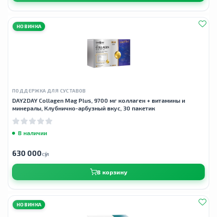
НОВИНКА
ПОДДЕРЖКА ДЛЯ СУСТАВОВ
DAY2DAY Collagen Mag Plus, 9700 мг коллаген + витамины и
минералы, Клубнично-арбузный вкус, 30 пакетик
В наличии
630 000
сӯм
В корзину
НОВИНКА