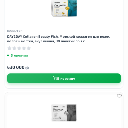
КОЛЛАГЕН
DAY2DAY Collagen Beauty Fish, Морской коллаген для кожи,
волос и ногтей, вкус вишня, 30 пакетик по 7 г
В наличии
630 000
сӯм
В корзину