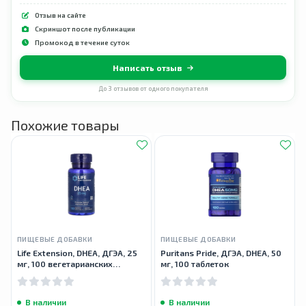
Отзыв на сайте
Скриншот после публикации
Промокод в течение суток
Написать отзыв
До 3 отзывов от одного покупателя
Похожие товары
ПИЩЕВЫЕ ДОБАВКИ
ПИЩЕВЫЕ ДОБАВКИ
Life Extension, DHEA, ДГЭА, 25
Puritans Pride, ДГЭА, DHEA, 50
мг, 100 вегетарианских
мг, 100 таблеток
таблеток
В наличии
В наличии