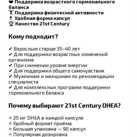
❤️
Поддержка возрастного гормонального
баланса
🏋️
Поддержка физической активности
💊
Удобная форма капсул
🏆
Качество 21st Century
Кому подходит?
✔ Взрослым старше 35–40 лет
✔ Для поддержки возрастных изменений
организма
✔ При снижении уровня энергии
✔ Для поддержки общего самочувствия
✔ Мужчинам и женщинам по рекомендации
специалиста
✔ Для комплексных программ поддержки
гормонального баланса
Почему выбирают 21st Century DHEA?
⭐ 25 мг DHEA в каждой капсуле
⭐ Удобный формат приёма
⭐ Большая упаковка — 90 капсул
⭐ Популярная дозировка