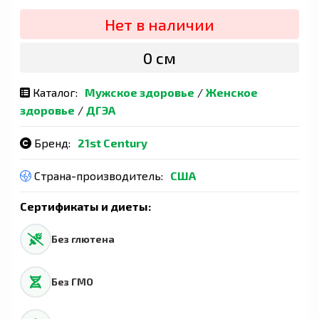
Нет в наличии
0 сӯм
Каталог:
Мужское здоровье
/
Женское
здоровье
/
ДГЭА
Бренд:
21st Century
Страна-производитель:
США
Сертификаты и диеты:
Без глютена
Без ГМО