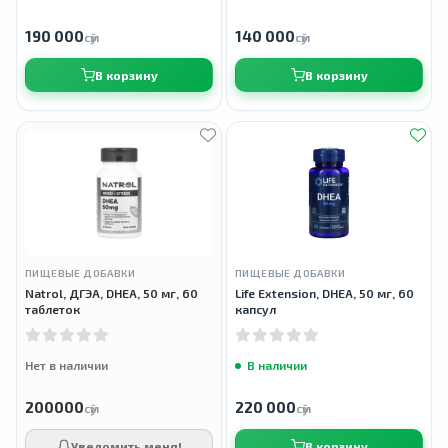
190 000
140 000
сӯм
сӯм
В корзину
В корзину
ПИЩЕВЫЕ ДОБАВКИ
ПИЩЕВЫЕ ДОБАВКИ
Natrol, ДГЭА, DHEA, 50 мг, 60
Life Extension, DHEA, 50 мг, 60
таблеток
капсул
Нет в наличии
В наличии
200000
220 000
сӯм
сӯм
Уведомить меня!
В корзину