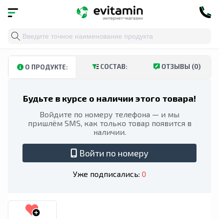
Главная
»
Каталог
»
Витамины и минералы
»
Мужско
СОСТАВ:
ОТЗЫВЫ (0)
О ПРОДУКТЕ:
Будьте в курсе о наличии этого товара!
Войдите по номеру телефона — и мы
пришлём SMS, как только товар появится в
наличии.
Войти по номеру
Уже подписались:
0