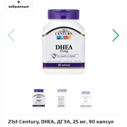
В
избранные
21st Century, DHEA, ДГЭА, 25 мг, 90 капсул