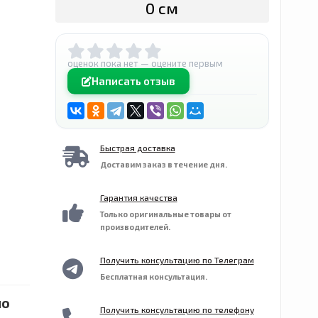
0 сӯм
оценок пока нет — оцените первым
Написать отзыв
Быстрая доставка
Доставим заказ в течение дня.
Гарантия качества
Только оригинальные товары от
производителей.
Получить консультацию по Телеграм
Бесплатная консультация.
по
Получить консультацию по телефону