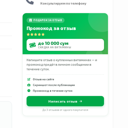
Консультируем по телефону
ПОДАРОК ЗА ОТЗЫВ
Промокод за отзыв
до 10 000 сум
СКИДКА НА ВИТАМИНЫ
Напишите отзыв о купленных витаминах — и
промокод придёт в личном сообщении в
течение суток.
Отзыв на сайте
Скриншот после публикации
Промокод в течение суток
Написать отзыв
До 3 отзывов от одного покупателя