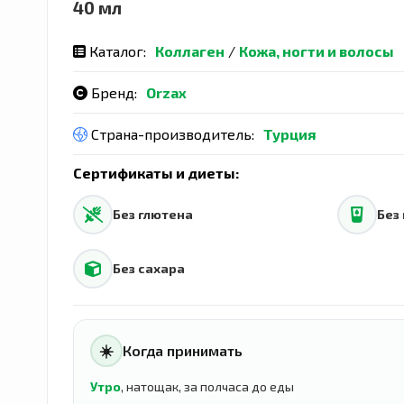
40 мл
Каталог:
Коллаген
/
Кожа, ногти и волосы
Бренд:
Orzax
Страна-производитель:
Турция
Сертификаты и диеты:
Без глютена
Без
Без сахара
☀️
Когда принимать
Утро
, натощак, за полчаса до еды