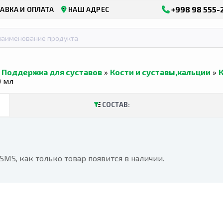
+998 98 555-
АВКА И ОПЛАТА
НАШ АДРЕС
»
Поддержка для суставов
»
Кости и суставы,кальции
»
0 мл
СОСТАВ:
MS, как только товар появится в наличии.