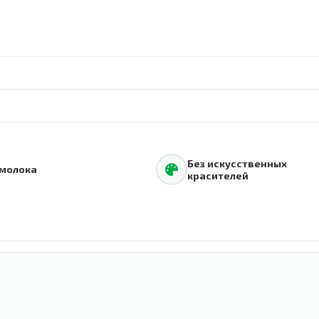
Без искусственных
 молока
красителей