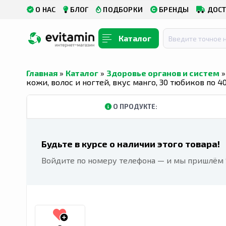
О НАС
БЛОГ
ПОДБОРКИ
БРЕНДЫ
ДОСТ
Каталог
Главная
»
Каталог
»
Здоровье органов и систем
кожи, волос и ногтей, вкус манго, 30 тюбиков по 4
О ПРОДУКТЕ:
Будьте в курсе о наличии этого товара!
Войдите по номеру телефона — и мы пришлём S