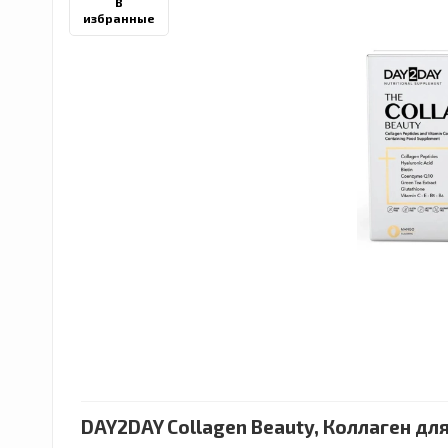
В
избранные
DAY2DAY Collagen Beauty, Коллаген для