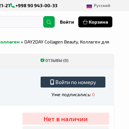
21-21
+998 90 943-00-33
Русский
Войти
Корзина
Коллаген
» DAY2DAY Collagen Beauty, Коллаген для
ОТЗЫВЫ (0)
Войти по номеру
Уже подписались:
0
Нет в наличии