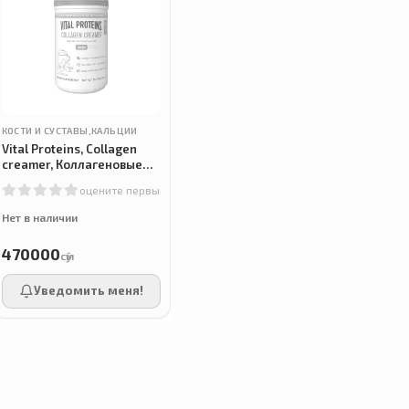
КОСТИ И СУСТАВЫ,КАЛЬЦИИ
Vital Proteins, Collagen
creamer, Коллагеновые
сливки, ваниль, 305 г
оцените первым
Нет в наличии
470000
сӯм
Уведомить меня!