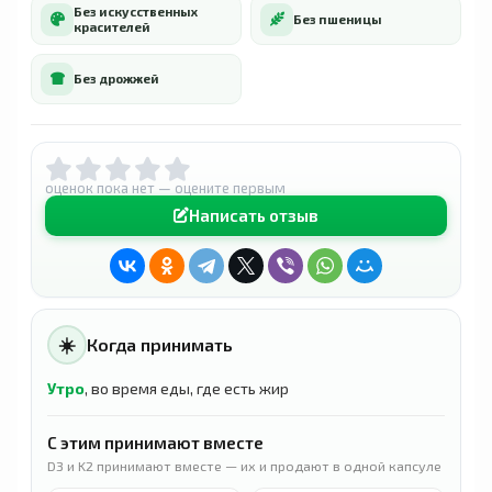
Без искусственных
Без пшеницы
красителей
Без дрожжей
оценок пока нет — оцените первым
Написать отзыв
☀️
Когда принимать
Утро
, во время еды, где есть жир
С этим принимают вместе
D3 и K2 принимают вместе — их и продают в одной капсуле