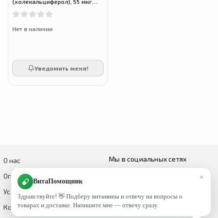
(холекальциферол), 55 мкг
(2200 МЕ), 100 вегетарианских
капсул
Нет в наличии
Уведомить меня!
Мы в социальных сетях
О нас
×
Оплата и доставка
ВитаПомощник
Условия возврата и обмена
Здравствуйте! 👋 Подберу витамины и отвечу на вопросы о
товарах и доставке. Напишите мне — отвечу сразу.
Контакты