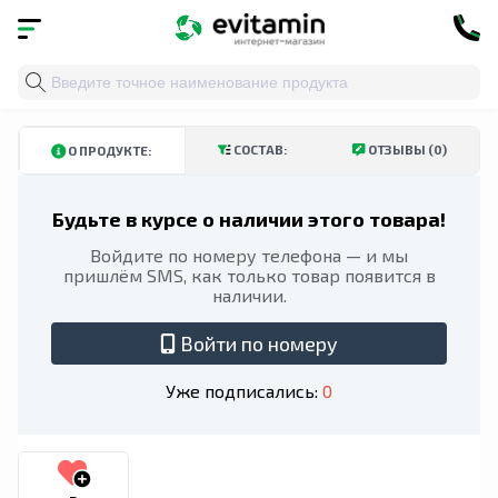
Главная
»
Каталог
»
Витамины и минералы
»
Витами
КУПИТЬ В ТАШКЕНТСКОЙ ОБЛАСТИ
КУПИТЬ В АНДИЖАНСКОЙ ОБЛ
СОСТАВ:
ОТЗЫВЫ (0)
О ПРОДУКТЕ:
Будьте в курсе о наличии этого товара!
Войдите по номеру телефона — и мы
пришлём SMS, как только товар появится в
наличии.
Войти по номеру
Уже подписались:
0