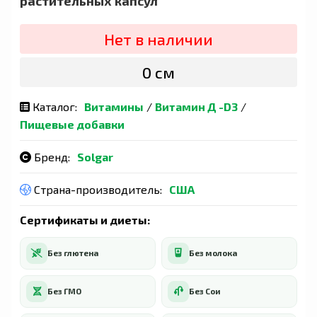
растительных капсул
Нет в наличии
0 сӯм
Каталог:
Витамины
/
Витамин Д -D3
/
Пищевые добавки
Бренд:
Solgar
Страна-производитель:
США
Сертификаты и диеты:
Без глютена
Без молока
Без ГМО
Без Сои