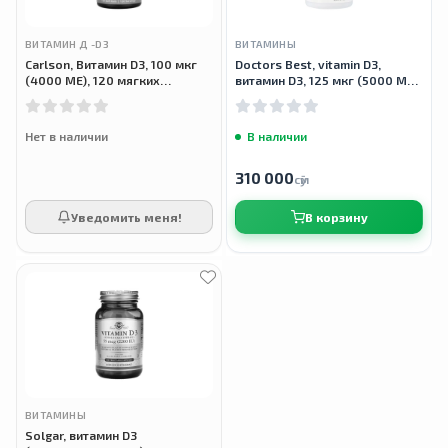
ВИТАМИН Д -D3
ВИТАМИНЫ
Carlson, Витамин D3, 100 мкг
Doctors Best, vitamin D3,
(4000 МЕ), 120 мягких
витамин D3, 125 мкг (5000 МЕ),
таблеток
360 мягких таблеток
Нет в наличии
В наличии
310 000
сӯм
Уведомить меня!
В корзину
ВИТАМИНЫ
Solgar, витамин D3