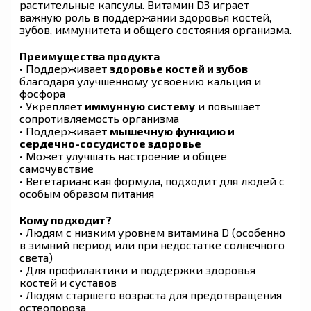
растительные капсулы. Витамин D3 играет
важную роль в поддержании здоровья костей,
зубов, иммунитета и общего состояния организма.
Преимущества продукта
• Поддерживает
здоровье костей и зубов
благодаря улучшенному усвоению кальция и
фосфора
• Укрепляет
иммунную систему
и повышает
сопротивляемость организма
• Поддерживает
мышечную функцию и
сердечно-сосудистое здоровье
• Может улучшать настроение и общее
самочувствие
• Вегетарианская формула, подходит для людей с
особым образом питания
Кому подходит?
• Людям с низким уровнем витамина D (особенно
в зимний период или при недостатке солнечного
света)
• Для профилактики и поддержки здоровья
костей и суставов
• Людям старшего возраста для предотвращения
остеопороза