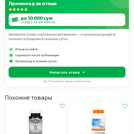
Промокод за отзыв
до 10 000 сум
СКИДКА НА ВИТАМИНЫ
Напишите отзыв о купленных витаминах — и промокод придёт в
личном сообщении в течение суток.
Отзыв на сайте
Скриншот после публикации
Промокод в течение суток
Написать отзыв
До 3 отзывов от одного покупателя
Похожие товары