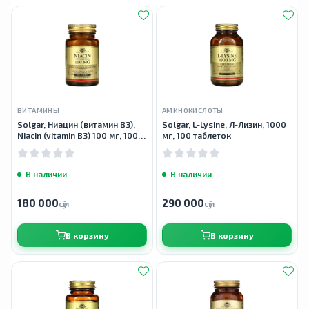
ВИТАМИНЫ
АМИНОКИСЛОТЫ
Solgar, Ниацин (витамин В3),
Solgar, L-Lysine, Л-Лизин, 1000
Niacin (vitamin B3) 100 мг, 100
мг, 100 таблеток
таблеток
В наличии
В наличии
180 000
290 000
сӯм
сӯм
В корзину
В корзину