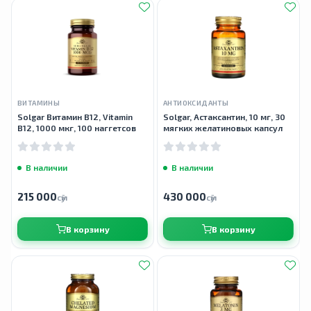
ВИТАМИНЫ
АНТИОКСИДАНТЫ
Solgar Витамин B12, Vitamin
Solgar, Астаксантин, 10 мг, 30
B12, 1000 мкг, 100 наггетсов
мягких желатиновых капсул
В наличии
В наличии
215 000
430 000
сӯм
сӯм
В корзину
В корзину