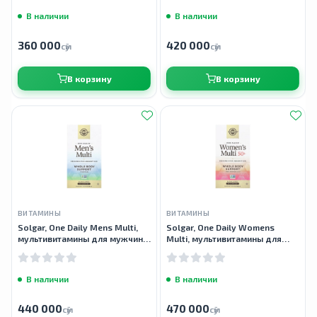
В наличии
В наличии
360 000
420 000
сӯм
сӯм
В корзину
В корзину
ВИТАМИНЫ
ВИТАМИНЫ
Solgar, One Daily Mens Multi,
Solgar, One Daily Womens
мультивитамины для мужчин,
Multi, мультивитамины для
60 капсул
женщин старше 50 лет, 60
капсул
В наличии
В наличии
440 000
470 000
сӯм
сӯм