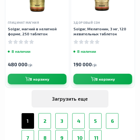
ГЛИЦИНАТ МАГНИЯ
ЗДОРОВЫЙ СОН
Solgar, магний в хелатной
Solgar, Мелатонин, 3 мг, 120
форме, 250 таблеток
жевательных таблеток
В наличии
В наличии
480 000
190 000
сӯм
сӯм
В корзину
В корзину
Загрузить еще
1
2
3
4
5
6
7
8
9
10
11