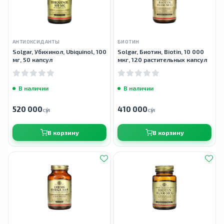
АНТИОКСИДАНТЫ
БИОТИН
Solgar, Убихинол, Ubiquinol, 100
Solgar, Биотин, Biotin, 10 000
мг, 50 капсул
мкг, 120 растительных капсул
В наличии
В наличии
520 000
410 000
сӯм
сӯм
В корзину
В корзину