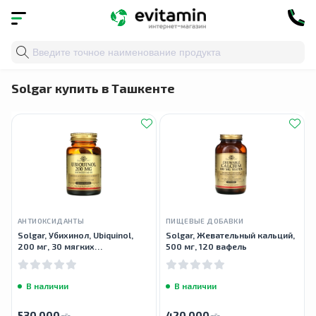
Главная
»
Бренды
» Solgar
Solgar купить в Ташкенте
АНТИОКСИДАНТЫ
ПИЩЕВЫЕ ДОБАВКИ
Solgar, Убихинол, Ubiquinol,
Solgar, Жевательный кальций,
200 мг, 30 мягких
500 мг, 120 вафель
желатиновых капсул
В наличии
В наличии
530 000
420 000