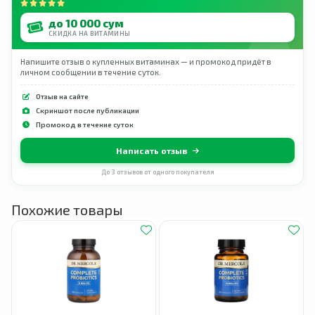
до 10 000 сум
СКИДКА НА ВИТАМИНЫ
Напишите отзыв о купленных витаминах — и промокод придёт в
личном сообщении в течение суток.
Отзыв на сайте
Скриншот после публикации
Промокод в течение суток
Написать отзыв
До 3 отзывов от одного покупателя
Похожие товары