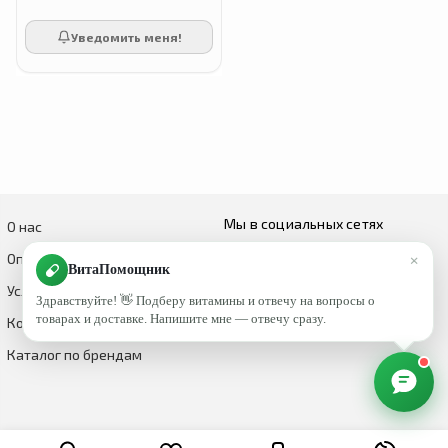
Уведомить меня!
Мы в социальных сетях
О нас
×
Оплата и доставка
ВитаПомощник
Условия возврата и обмена
Здравствуйте! 👋 Подберу витамины и отвечу на вопросы о
товарах и доставке. Напишите мне — отвечу сразу.
Контакты
Каталог по брендам