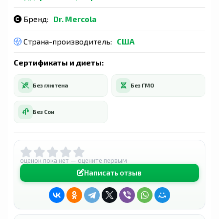
Бренд:
Dr. Mercola
Страна-производитель:
США
Сертификаты и диеты:
Без глютена
Без ГМО
Без Сои
оценок пока нет — оцените первым
Написать отзыв