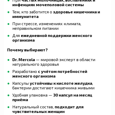
инфекциях мочеполовой системы
Тем, кто заботится о
здоровье кишечника и
иммунитета
При стрессе, изменениях климата,
неправильном питании
Для
ежедневной поддержки женского
организма
Почему выбирают?
Dr. Mercola
— мировой эксперт в области
натурального здоровья
Разработано
с учётом потребностей
женского организма
Капсулы
устойчивы к кислоте желудка
,
бактерии достигают кишечника живыми
Удобная упаковка —
30 капсул на месяц
приёма
Натуральный состав,
подходит для
чувствительных женщин