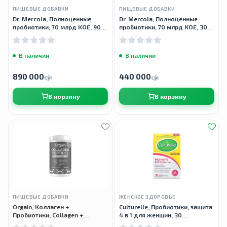
ПИЩЕВЫЕ ДОБАВКИ
ПИЩЕВЫЕ ДОБАВКИ
Dr. Mercola, Полноценные
Dr. Mercola, Полноценные
пробиотики, 70 млрд КОЕ, 90
пробиотики, 70 млрд КОЕ, 30
капсул
капсул
В наличии
В наличии
890 000
440 000
сӯм
сӯм
В корзину
В корзину
ПИЩЕВЫЕ ДОБАВКИ
ЖЕНСКОЕ ЗДОРОВЬЕ
Orgain, Коллаген +
Culturelle, Пробиотики, защита
Пробиотики, Collagen +
4 в 1 для женщин, 30
Probiotics, 726 г
вегетарианских капсул