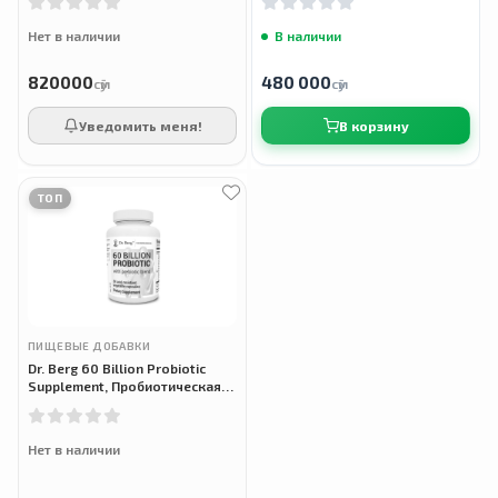
Нет в наличии
В наличии
820000
480 000
сӯм
сӯм
Уведомить меня!
В корзину
ТОП
ПИЩЕВЫЕ ДОБАВКИ
Dr. Berg 60 Billion Probiotic
Supplement, Пробиотическая
добавка 60 млрд, 30
вегетарианских капсул
Нет в наличии