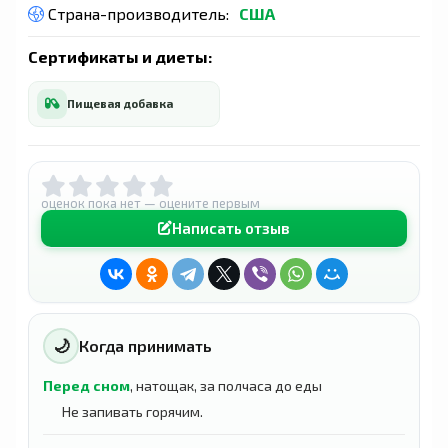
Страна-производитель:
США
Сертификаты и диеты:
Пищевая добавка
оценок пока нет — оцените первым
Написать отзыв
🌙
Когда принимать
Перед сном
, натощак, за полчаса до еды
Не запивать горячим.