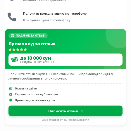
Получить консультацию по телефону
Консультируем по телефону
ПОДАРОК ЗА ОТЗЫВ
Промокод за отзыв
до 10 000 сум
СКИДКА НА ВИТАМИНЫ
Напишите отзыв о купленных витаминах — и промокод придёт в
личном сообщении в течение суток.
Отзыв на сайте
Скриншот после публикации
Промокод в течение суток
Написать отзыв
До 3 отзывов от одного покупателя