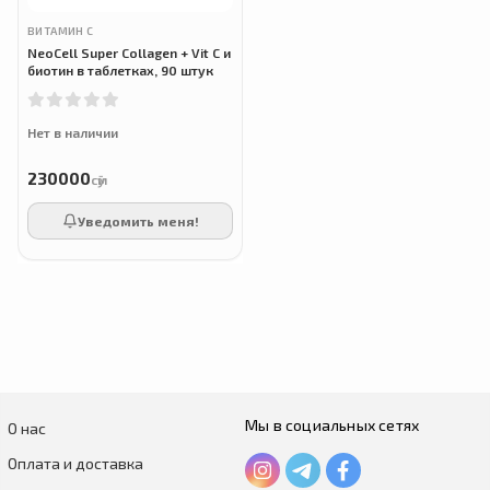
ВИТАМИН С
NeoCell Super Collagen + Vit C и
биотин в таблетках, 90 штук
Нет в наличии
230000
сӯм
Уведомить меня!
Мы в социальных сетях
О нас
Оплата и доставка