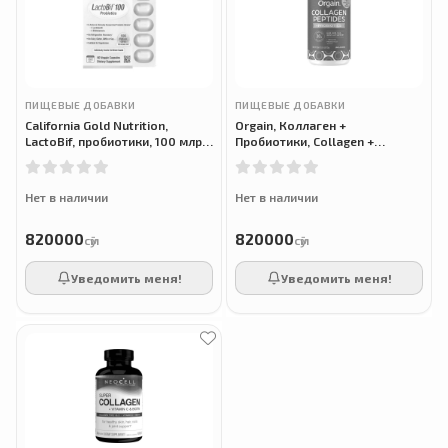
ПИЩЕВЫЕ ДОБАВКИ
ПИЩЕВЫЕ ДОБАВКИ
California Gold Nutrition,
Orgain, Коллаген +
LactoBif, пробиотики, 100 млрд
Пробиотики, Collagen +
КОЕ, 60 растительных капсул
Probiotics, 726 г
Нет в наличии
Нет в наличии
820000
820000
сӯм
сӯм
Уведомить меня!
Уведомить меня!