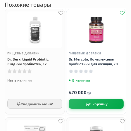
Похожие товары
ПИЩЕВЫЕ ДОБАВКИ
ПИЩЕВЫЕ ДОБАВКИ
Dr. Berg, Liquid Probiotic,
Dr. Mercola, Комплексные
Жидкий пробиотик, 12
пробиотики для женщин, 70
штаммов, 500 мл
млрд КОЕ, 30 капсул
Нет в наличии
В наличии
470 000
сӯм
Уведомить меня!
В корзину