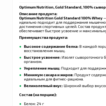
Optimum Nutrition, Gold Standard, 100% сыво
Описание продукта:
Optimum Nutrition Gold Standard 100% Whey
—
идеально подходит для поддержания мышечной
достижения спортивных целей. Состав продукт
обеспечивает быстрое усвоение и максимальн
Преимущества продукта:
Высокое содержание белка:
В каждой порц
восстановления мышц.
Быстрое усвоение:
Изолят сывороточного б
организм.
Укрепление мышц:
Подходит для поддержк
Минимум сахара и жиров:
Продукт содержит
идеальным для фитнес-рациона.
Великолепный вкус:
Широкий выбор вкусов
Состав (на порцию):
Белок: 24 г