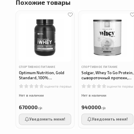
Похожие товары
СПОРТИВНОЕ ПИТАНИЕ
СПОРТИВНОЕ ПИТАНИЕ
Optimum Nutrition, Gold
Solgar, Whey To Go Protein,
Standard, 100%
сывороточный протеин,
сывороточный протеин,
ваниль, 936 г
оцените первым
оцените первы
Whey protein, 899г
Нет в наличии
Нет в наличии
670000
940000
сӯм
сӯм
Уведомить меня!
Уведомить меня!