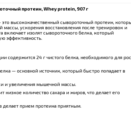
роточный протеин, Whey protein, 907 г
 это высококачественный сывороточный протеин, котор
 массы, ускорения восстановления после тренировок и
а включает изолят сывороточного белка, который
ую эффективность.
ии содержится 24 г чистого белка, необходимого для рос
елка — основной источник, который быстро попадает в
и и увеличения мышечной массы.
 низкое количество сахара и жиров, что делает его
 делает прием протеина приятным.