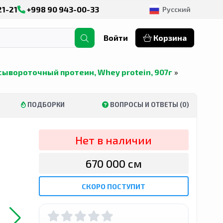
21-21
+998 90 943-00-33
Русский
Войти
Корзина
% сывороточный протеин, Whey protein, 907г
»
ПОДБОРКИ
ВОПРОСЫ И ОТВЕТЫ (0)
Нет в наличии
670 000 сӯм
СКОРО ПОСТУПИТ