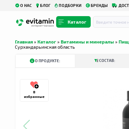
О НАС
БЛОГ
ПОДБОРКИ
БРЕНДЫ
ДОСТ
Каталог
Главная
»
Каталог
»
Витамины и минералы
»
Пищ
Сурхандарьинская область
СОСТАВ:
О ПРОДУКТЕ:
В
избранные