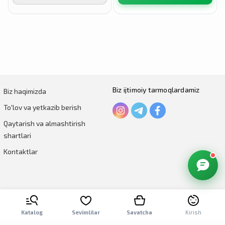
Biz ijtimoiy tarmoqlardamiz
Biz haqimizda
To'lov va yetkazib berish
Qaytarish va almashtirish
shartlari
Kontaktlar
Katalog
Sevimlilar
Savatcha
Kirish