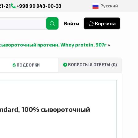
21-21
+998 90 943-00-33
Русский
Войти
Корзина
% сывороточный протеин, Whey protein, 907г
»
ВОПРОСЫ И ОТВЕТЫ (0)
ПОДБОРКИ
tandard, 100% сывороточный