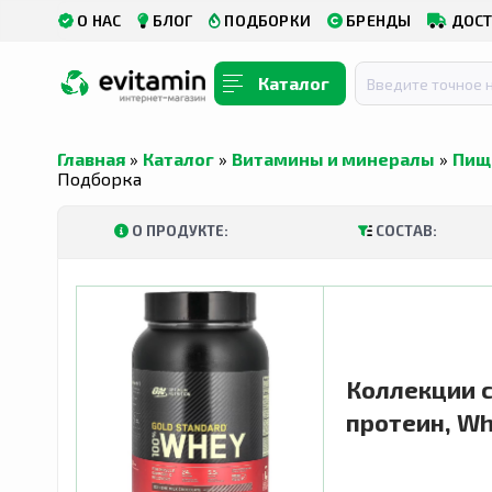
О НАС
БЛОГ
ПОДБОРКИ
БРЕНДЫ
ДОСТ
Каталог
Главная
»
Каталог
»
Витамины и минералы
»
Пищ
Подборка
О ПРОДУКТЕ:
СОСТАВ:
Коллекции с
протеин, Wh