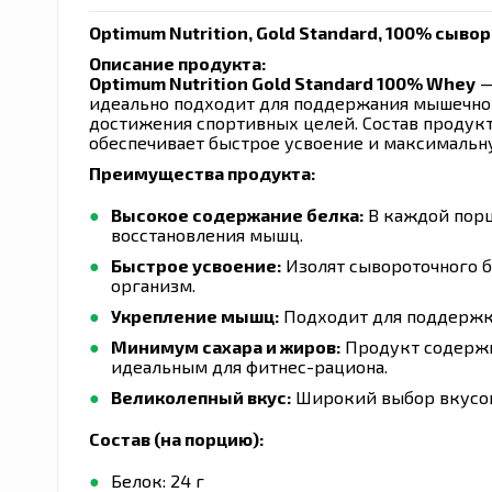
Optimum Nutrition, Gold Standard, 100% сыво
Описание продукта:
Optimum Nutrition Gold Standard 100% Whey
—
идеально подходит для поддержания мышечной
достижения спортивных целей. Состав продукт
обеспечивает быстрое усвоение и максимальн
Преимущества продукта:
Высокое содержание белка:
В каждой порц
восстановления мышц.
Быстрое усвоение:
Изолят сывороточного б
организм.
Укрепление мышц:
Подходит для поддержк
Минимум сахара и жиров:
Продукт содержит
идеальным для фитнес-рациона.
Великолепный вкус:
Широкий выбор вкусов
Состав (на порцию):
Белок: 24 г