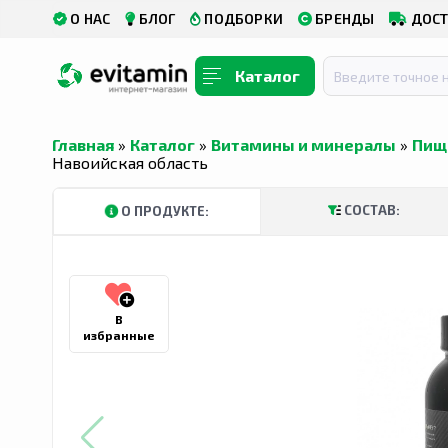
О НАС
БЛОГ
ПОДБОРКИ
БРЕНДЫ
ДОСТ
Каталог
Главная
»
Каталог
»
Витамины и минералы
»
Пищ
Навоийская область
СОСТАВ:
О ПРОДУКТЕ:
В
избранные