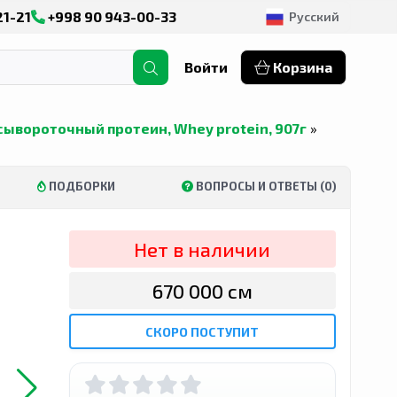
21-21
+998 90 943-00-33
Русский
Войти
Корзина
% сывороточный протеин, Whey protein, 907г
»
ПОДБОРКИ
ВОПРОСЫ И ОТВЕТЫ (0)
Нет в наличии
670 000 сӯм
СКОРО ПОСТУПИТ