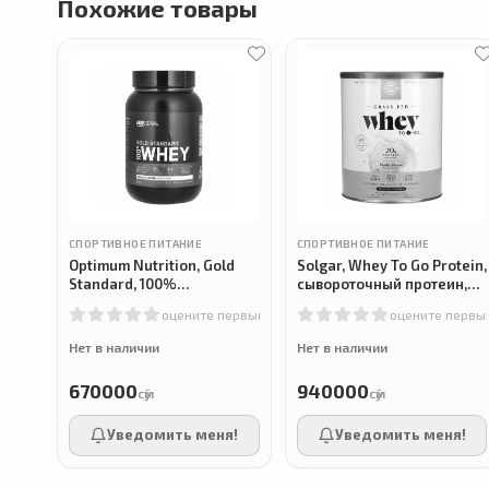
Похожие товары
СПОРТИВНОЕ ПИТАНИЕ
СПОРТИВНОЕ ПИТАНИЕ
Optimum Nutrition, Gold
Solgar, Whey To Go Protein,
Standard, 100%
сывороточный протеин,
сывороточный протеин,
ваниль, 936 г
оцените первым
оцените первы
Whey protein, 899г
Нет в наличии
Нет в наличии
670000
940000
сӯм
сӯм
Уведомить меня!
Уведомить меня!