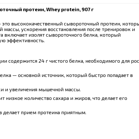
роточный протеин, Whey protein, 907 г
 это высококачественный сывороточный протеин, котор
 массы, ускорения восстановления после тренировок и
а включает изолят сывороточного белка, который
ую эффективность.
ии содержится 24 г чистого белка, необходимого для рос
елка — основной источник, который быстро попадает в
и и увеличения мышечной массы.
 низкое количество сахара и жиров, что делает его
 делает прием протеина приятным.