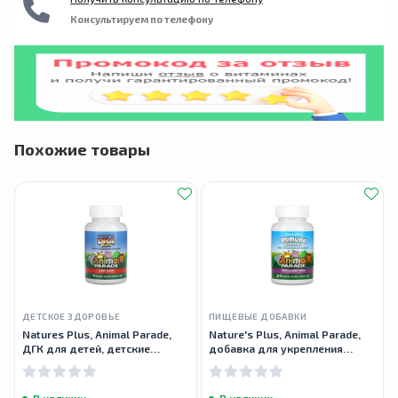
Консультируем по телефону
Похожие товары
ДЕТСКОЕ ЗДОРОВЬЕ
ПИЩЕВЫЕ ДОБАВКИ
Natures Plus, Animal Parade,
Nature's Plus, Animal Parade,
ДГК для детей, детские
добавка для укрепления
жевательные таблетки, 90
детского иммунитета, 90
таблеток
таблеток
В наличии
В наличии