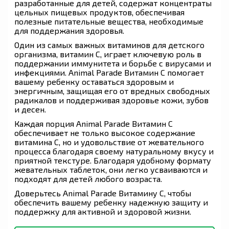
разработанные для детей, содержат концентраты
цельных пищевых продуктов, обеспечивая
полезные питательные вещества, необходимые
для поддержания здоровья.
Один из самых важных витаминов для детского
организма, витамин С, играет ключевую роль в
поддержании иммунитета и борьбе с вирусами и
инфекциями. Animal Parade Витамин С помогает
вашему ребенку оставаться здоровым и
энергичным, защищая его от вредных свободных
радикалов и поддерживая здоровье кожи, зубов
и десен.
Каждая порция Animal Parade Витамин С
обеспечивает не только высокое содержание
витамина C, но и удовольствие от жевательного
процесса благодаря своему натуральному вкусу и
приятной текстуре. Благодаря удобному формату
жевательных таблеток, они легко усваиваются и
подходят для детей любого возраста.
Доверьтесь Animal Parade Витамину С, чтобы
обеспечить вашему ребенку надежную защиту и
поддержку для активной и здоровой жизни.