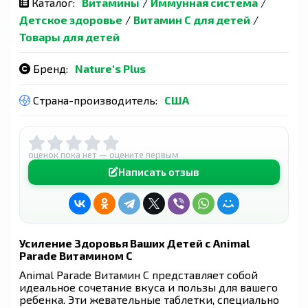
Каталог:
Витамины
/
Иммунная система
/
Детское здоровье
/
Витамин С для детей
/
Товары для детей
Бренд:
Nature's Plus
Страна-производитель:
США
оценок пока нет — оцените первым
Написать отзыв
Усиление Здоровья Ваших Детей с Animal
Parade Витамином С
Animal Parade Витамин С представляет собой
идеальное сочетание вкуса и пользы для вашего
ребенка. Эти жевательные таблетки, специально