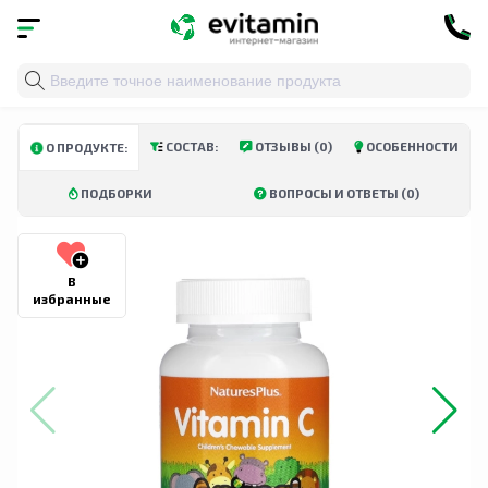
Главная
»
Каталог
»
Витамины и минералы
»
Витами
СОСТАВ:
ОТЗЫВЫ (0)
ОСОБЕННОСТИ
О ПРОДУКТЕ:
ПОДБОРКИ
ВОПРОСЫ И ОТВЕТЫ (0)
В
избранные