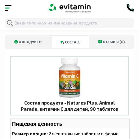
Главная
»
Каталог
»
Витамины и минералы
»
Витами
О ПРОДУКТЕ:
ОТЗЫВЫ (0)
СОСТАВ:
Состав продукта - Natures Plus, Animal
Parade, витамин C для детей, 90 таблеток
Пищевая ценность
Размер порции:
2 жевательные таблетки в форме