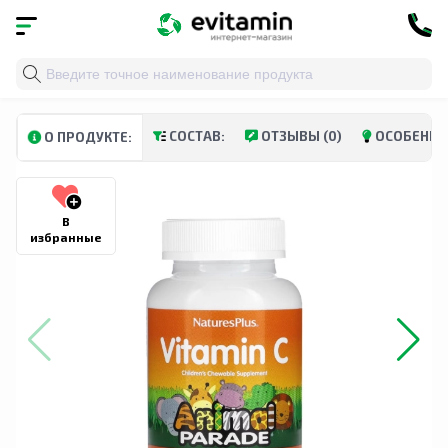
Главная
»
Каталог
»
Витамины и минералы
»
Витами
СОСТАВ:
ОТЗЫВЫ (0)
ОСОБЕННО
О ПРОДУКТЕ:
В
избранные