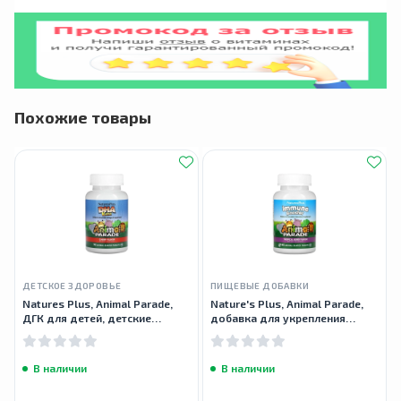
Похожие товары
ДЕТСКОЕ ЗДОРОВЬЕ
ПИЩЕВЫЕ ДОБАВКИ
Natures Plus, Animal Parade,
Nature's Plus, Animal Parade,
ДГК для детей, детские
добавка для укрепления
жевательные таблетки, 90
детского иммунитета, 90
таблеток
таблеток
В наличии
В наличии