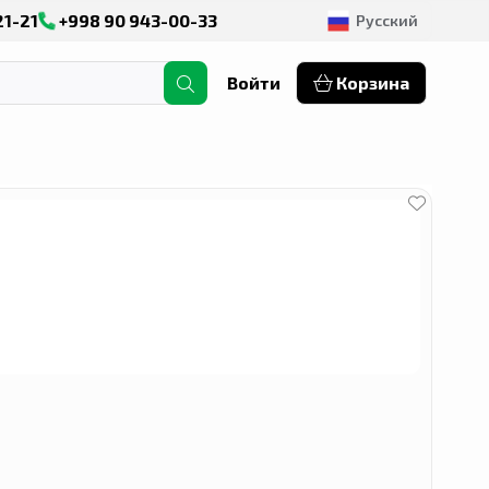
21-21
+998 90 943-00-33
Русский
Войти
Корзина