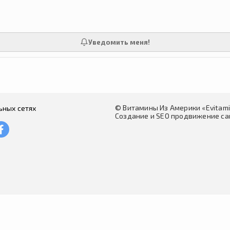
Уведомить меня!
© Витамины Из Америки «Evitam
ьных сетях
Создание и SEO продвижение сай