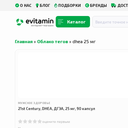
О НАС
БЛОГ
ПОДБОРКИ
БРЕНДЫ
ДОСТ
Каталог
Главная
»
Облако тегов
» dhea 25 мг
МУЖСКОЕ ЗДОРОВЬЕ
21st Century, DHEA, ДГЭА, 25 мг, 90 капсул
оцените первым