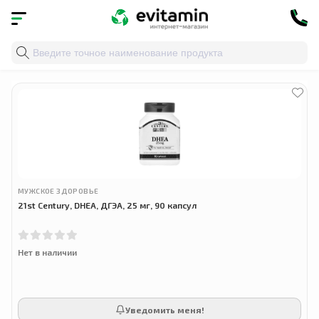
Главная
»
Облако тегов
» 21st century dhea
МУЖСКОЕ ЗДОРОВЬЕ
21st Century, DHEA, ДГЭА, 25 мг, 90 капсул
Нет в наличии
Уведомить меня!