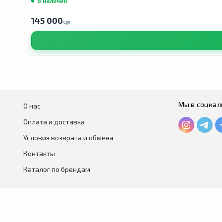
В наличии
145 000
сӯм
Мы в социал
О нас
Оплата и доставка
Условия возврата и обмена
Контакты
Каталог по брендам