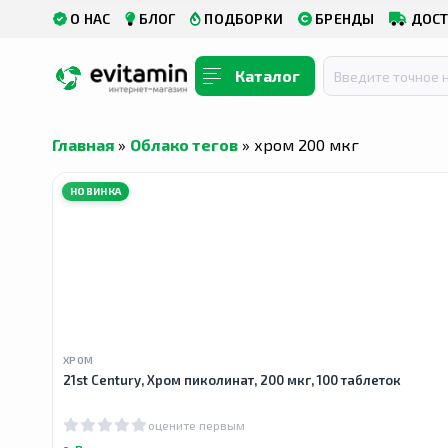
О НАС
БЛОГ
ПОДБОРКИ
БРЕНДЫ
ДОСТ
Каталог
Главная
»
Облако тегов
» хром 200 мкг
НОВИНКА
ХРОМ
21st Century, Хром пиколинат, 200 мкг, 100 таблеток
оцените первым