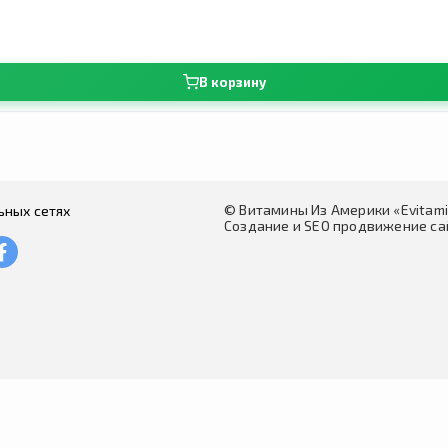
В корзину
© Витамины Из Америки «Evitam
ьных сетях
Создание и SEO продвижение сай