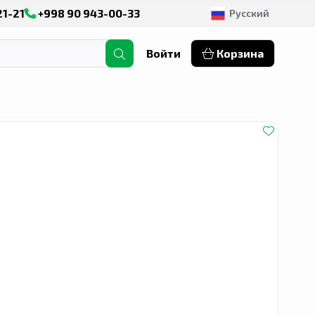
21-21
+998 90 943-00-33
Русский
Войти
Корзина