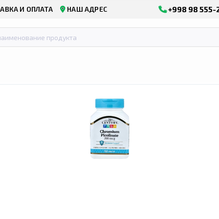
+998 98 555-
АВКА И ОПЛАТА
НАШ АДРЕС