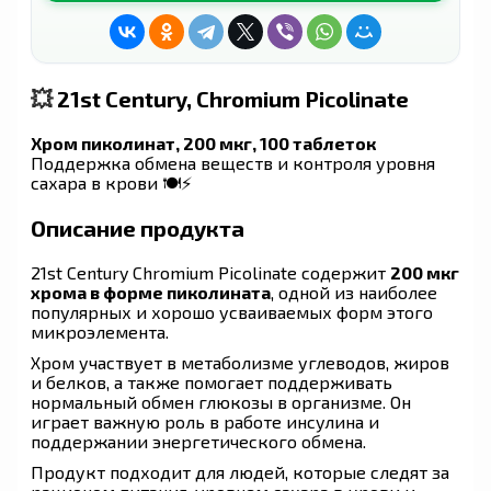
💥
21st Century, Chromium Picolinate
Хром пиколинат, 200 мкг, 100 таблеток
Поддержка обмена веществ и контроля уровня
сахара в крови 🍽️⚡
Описание продукта
21st Century Chromium Picolinate содержит
200 мкг
хрома в форме пиколината
, одной из наиболее
популярных и хорошо усваиваемых форм этого
микроэлемента.
Хром участвует в метаболизме углеводов, жиров
и белков, а также помогает поддерживать
нормальный обмен глюкозы в организме. Он
играет важную роль в работе инсулина и
поддержании энергетического обмена.
Продукт подходит для людей, которые следят за