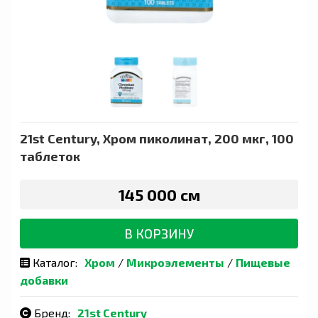
21st Century, Хром пиколинат, 200 мкг, 100
таблеток
145 000 сӯм
В КОРЗИНУ
Каталог:
Хром
/
Микроэлементы
/
Пищевые
добавки
Бренд:
21st Century