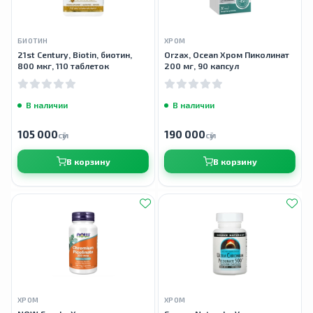
БИОТИН
ХРОМ
21st Century, Biotin, биотин,
Orzax, Ocean Хром Пиколинат
800 мкг, 110 таблеток
200 мг, 90 капсул
В наличии
В наличии
105 000
190 000
сӯм
сӯм
В корзину
В корзину
ХРОМ
ХРОМ