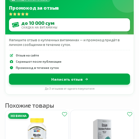
Промокод за отзыв
до 10 000 сум
СКИДКА НА ВИТАМИНЫ
Напишите отзыв о купленных витаминах — и промокод придёт в
личном сообщении в течение суток.
Отзыв на сайте
Скриншот после публикации
Промокод в течение суток
Написать отзыв
До 3 отзывов от одного покупателя
Похожие товары
НОВИНКА