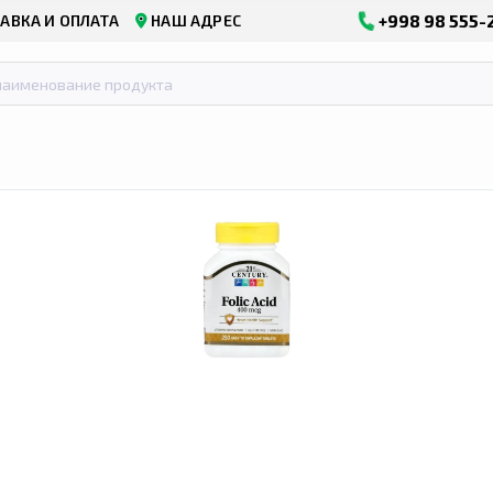
+998 98 555-
АВКА И ОПЛАТА
НАШ АДРЕС