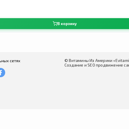
В корзину
© Витамины Из Америки «Evitam
ьных сетях
Создание и SEO продвижение сай