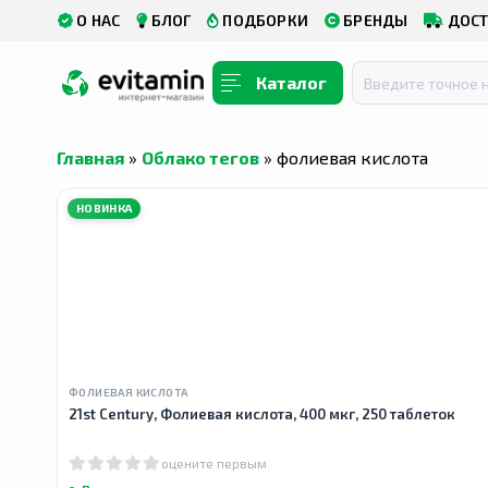
О НАС
БЛОГ
ПОДБОРКИ
БРЕНДЫ
ДОСТ
Каталог
Главная
»
Облако тегов
» фолиевая кислота
НОВИНКА
ФОЛИЕВАЯ КИСЛОТА
21st Century, Фолиевая кислота, 400 мкг, 250 таблеток
оцените первым