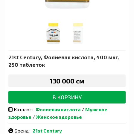
21st Century, Фолиевая кислота, 400 мкг,
250 таблеток
130 000 сӯм
В КОРЗИНУ
Каталог:
Фолиевая кислота
/
Мужское
здоровье
/
Женское здоровье
Бренд:
21st Century