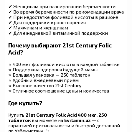
✔ Женщинам при планировании беременности
✔ Во время беременности по рекомендации врача
✔ При недостатке фолиевой кислоты в рационе
✔ Для поддержки кроветворения
✔ Мужчинам и женщинам
✔ Для ежедневной витаминной поддержки
Почему выбирают 21st Century Folic
Acid?
⭐ 400 мкг фолиевой кислоты в каждой таблетке
⭐ Поддержка здоровья будущей мамы
⭐ Большая упаковка — 250 таблеток
⭐ Удобный ежедневный приём
⭐ Высокое качество 21st Century
⭐ Отличное соотношение цены и количества
Где купить?
Купить
21st Century Folic Acid 400 мкг, 250
таблеток
вы можете на
Evitamin.uz
— с
гарантией оригинальности и быстрой доставкой
по Узбекистану. ✨