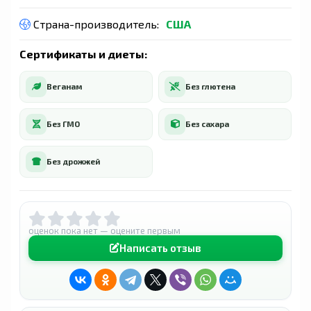
Страна-производитель:
США
Сертификаты и диеты:
Веганам
Без глютена
Без ГМО
Без сахара
Без дрожжей
оценок пока нет — оцените первым
Написать отзыв