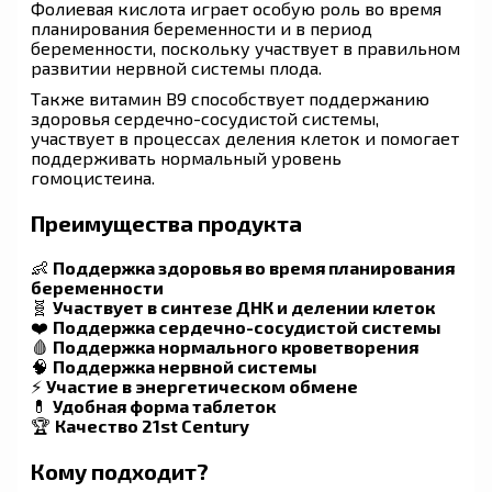
Фолиевая кислота играет особую роль во время
планирования беременности и в период
беременности, поскольку участвует в правильном
развитии нервной системы плода.
Также витамин B9 способствует поддержанию
здоровья сердечно-сосудистой системы,
участвует в процессах деления клеток и помогает
поддерживать нормальный уровень
гомоцистеина.
Преимущества продукта
👶
Поддержка здоровья во время планирования
беременности
🧬
Участвует в синтезе ДНК и делении клеток
❤️
Поддержка сердечно-сосудистой системы
🩸
Поддержка нормального кроветворения
🧠
Поддержка нервной системы
⚡
Участие в энергетическом обмене
💊
Удобная форма таблеток
🏆
Качество 21st Century
Кому подходит?