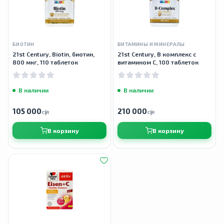
БИОТИН
ВИТАМИНЫ И МИНЕРАЛЫ
21st Century, Biotin, биотин,
21st Century, В комплекс с
800 мкг, 110 таблеток
витамином C, 100 таблеток
В наличии
В наличии
105 000
210 000
сӯм
сӯм
В корзину
В корзину