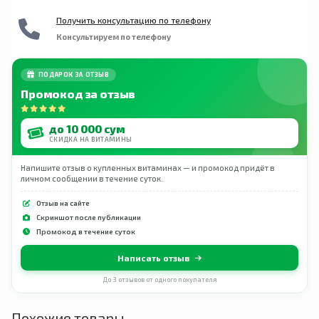
Получить консультацию по телефону
Консультируем по телефону
ПОДАРОК ЗА ОТЗЫВ
Промокод за отзыв
до 10 000 сум
СКИДКА НА ВИТАМИНЫ
Напишите отзыв о купленных витаминах — и промокод придёт в
личном сообщении в течение суток.
Отзыв на сайте
Скриншот после публикации
Промокод в течение суток
Написать отзыв
До 3 отзывов от одного покупателя
Похожие товары