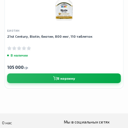
БИОТИН
21st Century, Biotin, биотин, 800 мкг, 110 таблеток
В наличии
105 000
сӯм
В корзину
Мы в социальных сетях
О нас