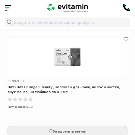
Главная
»
Облако тегов
» укрепление ногтей
КОЛЛАГЕН
DAY2DAY Collagen Beauty, Коллаген для кожи, волос и ногтей,
вкус манго, 30 тюбиков по 40 мл
Нет в наличии
Уведомить меня!