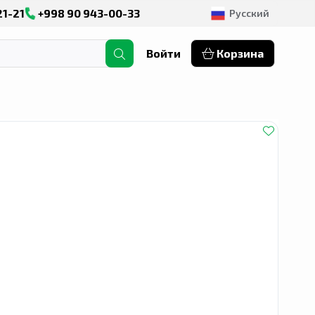
21-21
+998 90 943-00-33
Русский
Войти
Корзина