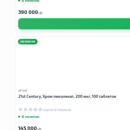
В наличии
390 000
сӯм
НОВИНКА
ХРОМ
21st Century, Хром пиколинат, 200 мкг, 100 таблеток
оцените первым
В наличии
145 000
сӯм