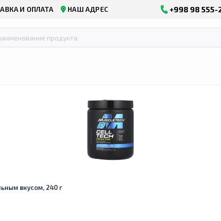
+998 98 555-
АВКА И ОПЛАТА
НАШ АДРЕС
льным вкусом, 240 г