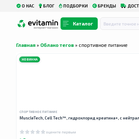
О НАС
БЛОГ
ПОДБОРКИ
БРЕНДЫ
ДОСТ
Каталог
Главная
»
Облако тегов
» спортивное питание
НОВИНКА
СПОРТИВНОЕ ПИТАНИЕ
MuscleTech, Cell Tech™, гидрохлорид креатина+, с нейтра
оцените первым