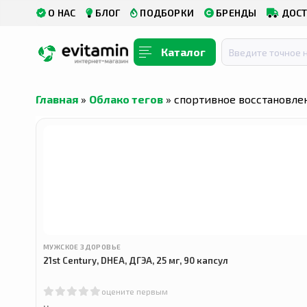
О НАС
БЛОГ
ПОДБОРКИ
БРЕНДЫ
ДОСТ
Каталог
Главная
»
Облако тегов
» спортивное восстановле
МУЖСКОЕ ЗДОРОВЬЕ
21st Century, DHEA, ДГЭА, 25 мг, 90 капсул
оцените первым