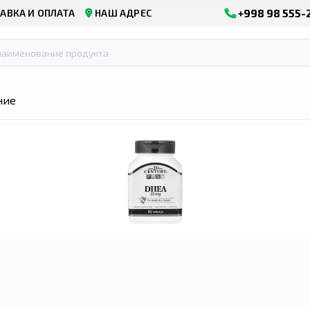
+998 98 555-
АВКА И ОПЛАТА
НАШ АДРЕС
ние