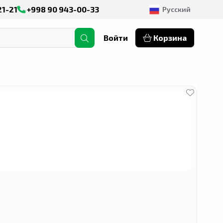
21-21
+998 90 943-00-33
Русский
Войти
Корзина